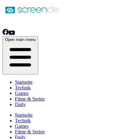
Open main menu
Startseite
Technik
Games
Filme & Serien
Daily
Startseite
Technik
Games
Filme & Serien
Daily