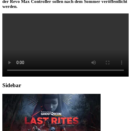
der Revo Max Controller sollen nach dem Sommer veröffentlicht
werden.
Sidebar