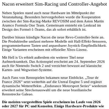
Nacon erweitert Sim-Racing und Controller-Angebot
Neben Spielen stand auch neue Hardware im Mittelpunkt der
Veranstaltung. Besonders hervorgehoben wurde die Kooperation
zwischen der Sim-Racing-Marke REVOSIM und dem Aston Martin
Aramco Formula One Team. Gemeinsam entsteht ein Lenkrad im
Design des Formel-1-Teams, das ab sofort erhältlich ist.
Darüber hinaus kündigte Nacon die neue Revo-Controller-Serie an.
Die Produktreihe umfasst mehrere Modelle mit Hall-Effekt-Sensoren,
programmierbaren Tasten und anpassbarer Joystick-Empfindlichkeit.
Einige Varianten erscheinen mit offizieller Xbox-Lizenz.
Mit Hell is Us erhielt außerdem ein weiterer Titel neue
Aufmerksamkeit. Das Actionspiel erscheint am 24. September 2026
auch für Nintendo Switch 2 und verzichtet bewusst auf klassische
Karten- und Wegweiser-Systeme.
Auch Fans von Rennspielen bekamen neue Einblicke. „Tour de
France 2026“ setzt weiterhin auf die Unreal Engine 5 und ergänzt
dynamische Wettereffekte. „Endurance Motorsport Series“ wiederum
erweitert seine Streckenauswahl um die neue brasilianische
Rennstrecke Galeao.
Die meisten vorgestellten Spiele erscheinen im Laufe von 2026
oder 2027 für PC und Konsolen. Einige Hardware-Produkte wie