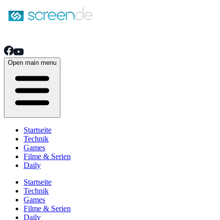
Open main menu
Startseite
Technik
Games
Filme & Serien
Daily
Startseite
Technik
Games
Filme & Serien
Daily