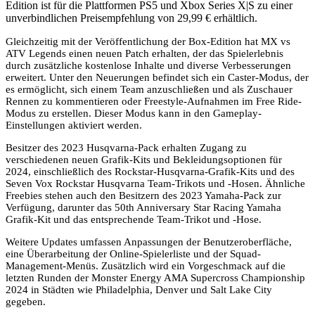
Edition ist für die Plattformen PS5 und Xbox Series X|S zu einer
unverbindlichen Preisempfehlung von 29,99 € erhältlich.
Gleichzeitig mit der Veröffentlichung der Box-Edition hat MX vs
ATV Legends einen neuen Patch erhalten, der das Spielerlebnis
durch zusätzliche kostenlose Inhalte und diverse Verbesserungen
erweitert. Unter den Neuerungen befindet sich ein Caster-Modus, der
es ermöglicht, sich einem Team anzuschließen und als Zuschauer
Rennen zu kommentieren oder Freestyle-Aufnahmen im Free Ride-
Modus zu erstellen. Dieser Modus kann in den Gameplay-
Einstellungen aktiviert werden.
Besitzer des 2023 Husqvarna-Pack erhalten Zugang zu
verschiedenen neuen Grafik-Kits und Bekleidungsoptionen für
2024, einschließlich des Rockstar-Husqvarna-Grafik-Kits und des
Seven Vox Rockstar Husqvarna Team-Trikots und -Hosen. Ähnliche
Freebies stehen auch den Besitzern des 2023 Yamaha-Pack zur
Verfügung, darunter das 50th Anniversary Star Racing Yamaha
Grafik-Kit und das entsprechende Team-Trikot und -Hose.
Weitere Updates umfassen Anpassungen der Benutzeroberfläche,
eine Überarbeitung der Online-Spielerliste und der Squad-
Management-Menüs. Zusätzlich wird ein Vorgeschmack auf die
letzten Runden der Monster Energy AMA Supercross Championship
2024 in Städten wie Philadelphia, Denver und Salt Lake City
gegeben.