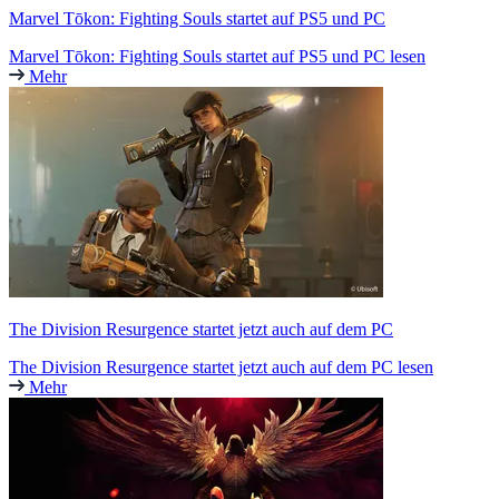
Marvel Tōkon: Fighting Souls startet auf PS5 und PC
Marvel Tōkon: Fighting Souls startet auf PS5 und PC lesen
Mehr
The Division Resurgence startet jetzt auch auf dem PC
The Division Resurgence startet jetzt auch auf dem PC lesen
Mehr