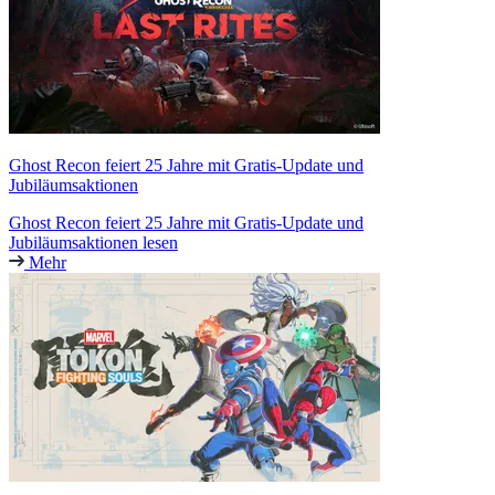
Ghost Recon feiert 25 Jahre mit Gratis-Update und
Jubiläumsaktionen
Ghost Recon feiert 25 Jahre mit Gratis-Update und
Jubiläumsaktionen lesen
Mehr