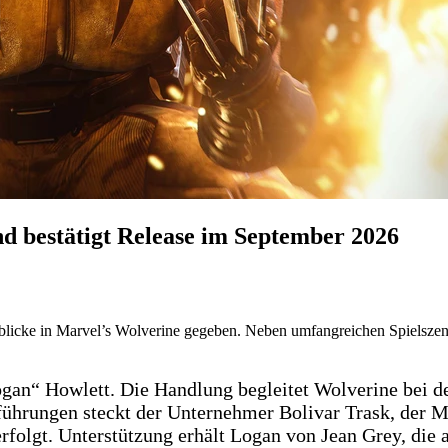
d bestätigt Release im September 2026
blicke in Marvel’s Wolverine gegeben. Neben umfangreichen Spielszen
ogan“ Howlett. Die Handlung begleitet Wolverine bei d
rungen steckt der Unternehmer Bolivar Trask, der Mut
erfolgt. Unterstützung erhält Logan von Jean Grey, die