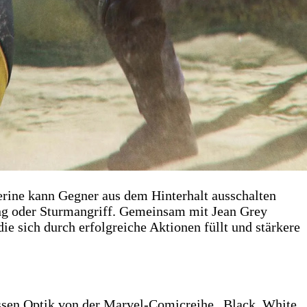
rine kann Gegner aus dem Hinterhalt ausschalten
ng oder Sturmangriff. Gemeinsam mit Jean Grey
ie sich durch erfolgreiche Aktionen füllt und stärkere
essen Optik von der Marvel-Comicreihe „Black, White,