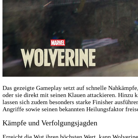
Das gezeigte Gameplay setzt auf schnelle Nahkämpfe,
oder sie direkt mit seinen Klauen attackieren. Hin
lassen sich zudem besonders starke Finisher ausführen
Angriffe sowie seinen bekannten Heilungsfaktor freisc
Kämpfe und Verfolgungsjagden
Erreicht die Wut ihren höchsten Wert, kann Wolverin