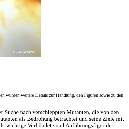
en wurden weitere Details zur Handlung, den Figuren sowie zu den
er Suche nach verschleppten Mutanten, die von den
anten als Bedrohung betrachtet und seine Ziele mit
 als wichtige Verbündete und Anführungsfigur der