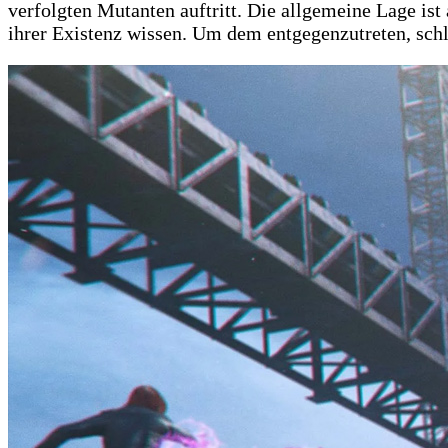
verfolgten Mutanten auftritt. Die allgemeine Lage is
ihrer Existenz wissen. Um dem entgegenzutreten, schl