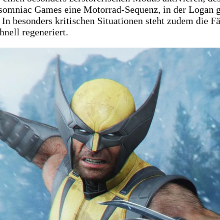
nsomniac Games eine Motorrad-Sequenz, in der Logan ge
In besonders kritischen Situationen steht zudem die Fä
nell regeneriert.