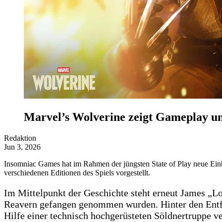
Marvel’s Wolverine zeigt Gameplay un
Redaktion
Jun 3, 2026
Insomniac Games hat im Rahmen der jüngsten State of Play neue Ein
verschiedenen Editionen des Spiels vorgestellt.
Im Mittelpunkt der Geschichte steht erneut James „L
Reavern gefangen genommen wurden. Hinter den Entfüh
Hilfe einer technisch hochgerüsteten Söldnertruppe v