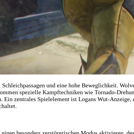
 Schleichpassagen und eine hohe Beweglichkeit. Wolve
zu kommen spezielle Kampftechniken wie Tornado-Drehu
. Ein zentrales Spielelement ist Logans Wut-Anzeige, d
haltet.
e einen besonders zerstörerischen Modus aktivieren, d