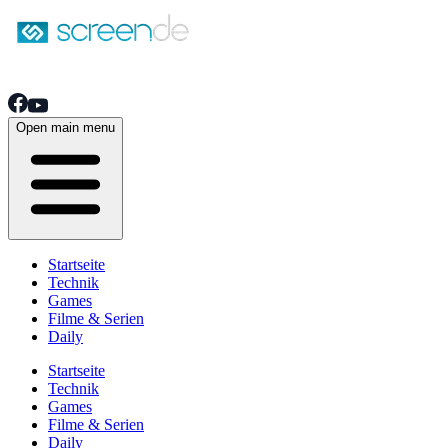
Open main menu
Startseite
Technik
Games
Filme & Serien
Daily
Startseite
Technik
Games
Filme & Serien
Daily