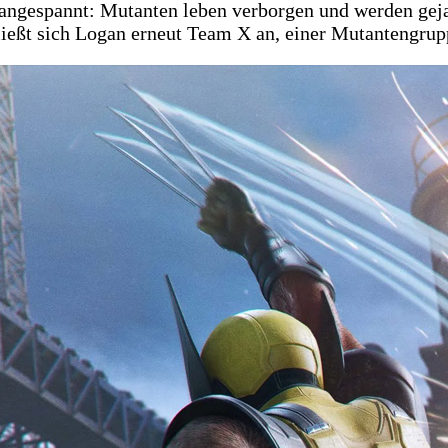
t angespannt: Mutanten leben verborgen und werden geja
ießt sich Logan erneut Team X an, einer Mutantengruppe