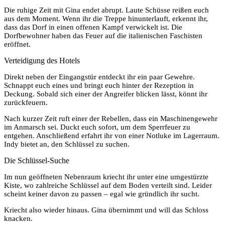
Die ruhige Zeit mit Gina endet abrupt. Laute Schüsse reißen euch
aus dem Moment. Wenn ihr die Treppe hinunterlauft, erkennt ihr,
dass das Dorf in einen offenen Kampf verwickelt ist. Die
Dorfbewohner haben das Feuer auf die italienischen Faschisten
eröffnet.
Verteidigung des Hotels
Direkt neben der Eingangstür entdeckt ihr ein paar Gewehre.
Schnappt euch eines und bringt euch hinter der Rezeption in
Deckung. Sobald sich einer der Angreifer blicken lässt, könnt ihr
zurückfeuern.
Nach kurzer Zeit ruft einer der Rebellen, dass ein Maschinengewehr
im Anmarsch sei. Duckt euch sofort, um dem Sperrfeuer zu
entgehen. Anschließend erfahrt ihr von einer Notluke im Lagerraum.
Indy bietet an, den Schlüssel zu suchen.
Die Schlüssel-Suche
Im nun geöffneten Nebenraum kriecht ihr unter eine umgestürzte
Kiste, wo zahlreiche Schlüssel auf dem Boden verteilt sind. Leider
scheint keiner davon zu passen – egal wie gründlich ihr sucht.
Kriecht also wieder hinaus. Gina übernimmt und will das Schloss
knacken.