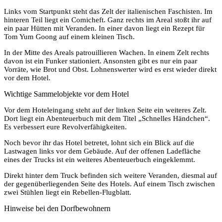
Links vom Startpunkt steht das Zelt der italienischen Faschisten. Im
hinteren Teil liegt ein Comicheft. Ganz rechts im Areal stoßt ihr auf
ein paar Hütten mit Veranden. In einer davon liegt ein Rezept für
Tom Yum Goong auf einem kleinen Tisch.
In der Mitte des Areals patrouillieren Wachen. In einem Zelt rechts
davon ist ein Funker stationiert. Ansonsten gibt es nur ein paar
Vorräte, wie Brot und Obst. Lohnenswerter wird es erst wieder direkt
vor dem Hotel.
Wichtige Sammelobjekte vor dem Hotel
Vor dem Hoteleingang steht auf der linken Seite ein weiteres Zelt.
Dort liegt ein Abenteuerbuch mit dem Titel „Schnelles Händchen“.
Es verbessert eure Revolverfähigkeiten.
Noch bevor ihr das Hotel betretet, lohnt sich ein Blick auf die
Lastwagen links vor dem Gebäude. Auf der offenen Ladefläche
eines der Trucks ist ein weiteres Abenteuerbuch eingeklemmt.
Direkt hinter dem Truck befinden sich weitere Veranden, diesmal auf
der gegenüberliegenden Seite des Hotels. Auf einem Tisch zwischen
zwei Stühlen liegt ein Rebellen-Flugblatt.
Hinweise bei den Dorfbewohnern