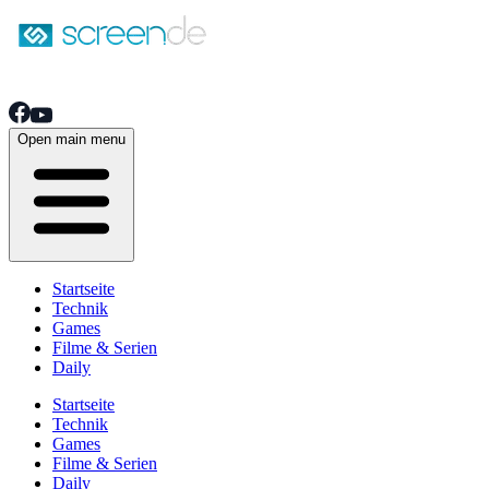
Open main menu
Startseite
Technik
Games
Filme & Serien
Daily
Startseite
Technik
Games
Filme & Serien
Daily