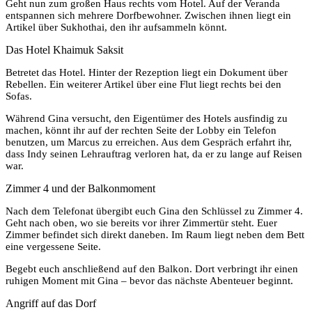
Geht nun zum großen Haus rechts vom Hotel. Auf der Veranda
entspannen sich mehrere Dorfbewohner. Zwischen ihnen liegt ein
Artikel über Sukhothai, den ihr aufsammeln könnt.
Das Hotel Khaimuk Saksit
Betretet das Hotel. Hinter der Rezeption liegt ein Dokument über
Rebellen. Ein weiterer Artikel über eine Flut liegt rechts bei den
Sofas.
Während Gina versucht, den Eigentümer des Hotels ausfindig zu
machen, könnt ihr auf der rechten Seite der Lobby ein Telefon
benutzen, um Marcus zu erreichen. Aus dem Gespräch erfahrt ihr,
dass Indy seinen Lehrauftrag verloren hat, da er zu lange auf Reisen
war.
Zimmer 4 und der Balkonmoment
Nach dem Telefonat übergibt euch Gina den Schlüssel zu Zimmer 4.
Geht nach oben, wo sie bereits vor ihrer Zimmertür steht. Euer
Zimmer befindet sich direkt daneben. Im Raum liegt neben dem Bett
eine vergessene Seite.
Begebt euch anschließend auf den Balkon. Dort verbringt ihr einen
ruhigen Moment mit Gina – bevor das nächste Abenteuer beginnt.
Angriff auf das Dorf