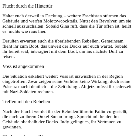
Flucht durch die Hintertür
Haltet euch derweil in Deckung – weitere Faschisten stürmen das
Gebäude und werfen Molotowcocktails. Nutzt den Revolver, um sie
schnell auszuschalten. Sobald Gina ruft, dass die Tür offen ist, heißt
es: nichts wie raus hier.
Draußen erwarten euch die überlebenden Rebellen. Gemeinsam
flieht ihr zum Boot, das unweit der Docks auf euch wartet. Sobald
ihr bereit seid, interagiert mit dem Boot, um ins nächste Dorf zu
reisen.
Voss ist angekommen
Die Situation eskaliert weiter: Voss ist inzwischen in der Region
eingetroffen. Zwar zeigen seine Verhöre keine Wirkung, doch seine
Präsenz macht deutlich – die Zeit drängt. Ab jetzt müsst ihr jederzeit
mit Nazi-Soldaten rechnen.
Treffen mit den Rebellen
Nach der Flucht werdet ihr der Rebellenführerin Pailin vorgestellt,
die euch zu ihrem Onkel Sunan bringt. Sprecht mit beiden im
Gebäude oberhalb der Docks. Indy gelingt es, ihr Vertrauen zu
gewinnen.