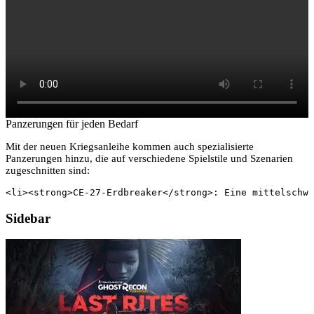
Panzerungen für jeden Bedarf
Mit der neuen Kriegsanleihe kommen auch spezialisierte
Panzerungen hinzu, die auf verschiedene Spielstile und Szenarien
zugeschnitten sind:
<li><strong>CE-27-Erdbreaker</strong>: Eine mittelschwe
Sidebar