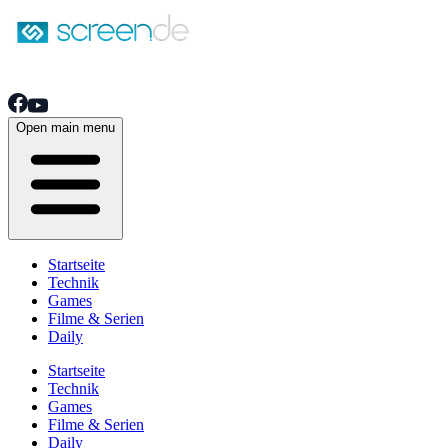
Open main menu
Startseite
Technik
Games
Filme & Serien
Daily
Startseite
Technik
Games
Filme & Serien
Daily