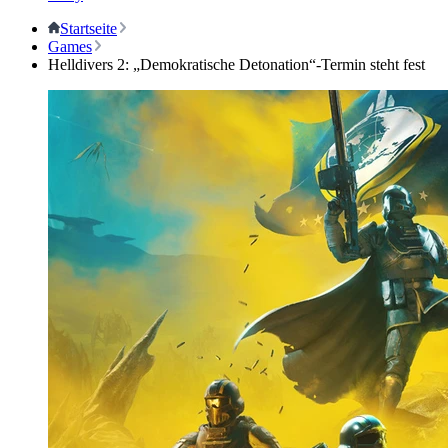
Startseite
Games
Helldivers 2: „Demokratische Detonation“-Termin steht fest