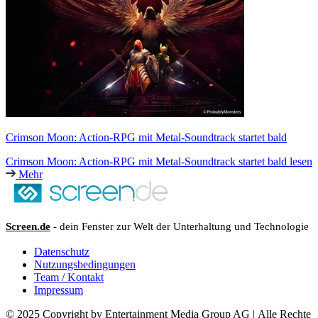
Crimson Moon: Action-RPG mit Metal-Soundtrack startet bald
Crimson Moon: Action-RPG mit Metal-Soundtrack startet bald lesen
Mehr
Screen.de
- dein Fenster zur Welt der Unterhaltung und Technologie
Datenschutz
Nutzungsbedingungen
Team / Kontakt
Impressum
© 2025 Copyright by Entertainment Media Group AG | Alle Rechte