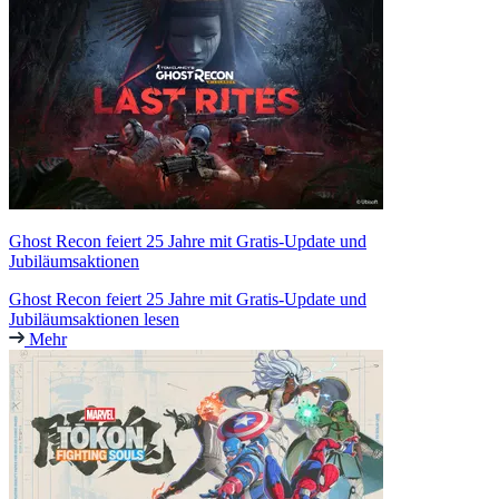
Ghost Recon feiert 25 Jahre mit Gratis-Update und
Jubiläumsaktionen
Ghost Recon feiert 25 Jahre mit Gratis-Update und
Jubiläumsaktionen lesen
Mehr