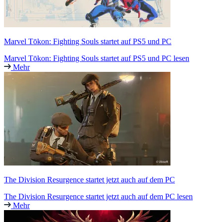
Marvel Tōkon: Fighting Souls startet auf PS5 und PC
Marvel Tōkon: Fighting Souls startet auf PS5 und PC lesen
Mehr
The Division Resurgence startet jetzt auch auf dem PC
The Division Resurgence startet jetzt auch auf dem PC lesen
Mehr