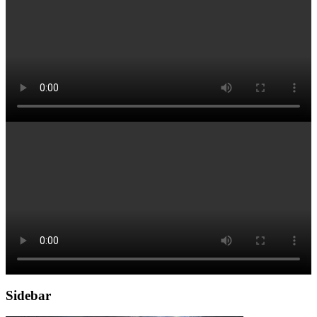
Sidebar