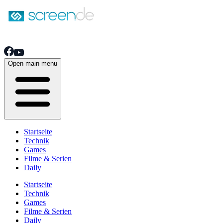
Open main menu
Startseite
Technik
Games
Filme & Serien
Daily
Startseite
Technik
Games
Filme & Serien
Daily