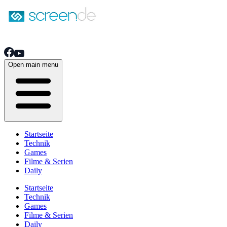
Open main menu
Startseite
Technik
Games
Filme & Serien
Daily
Startseite
Technik
Games
Filme & Serien
Daily