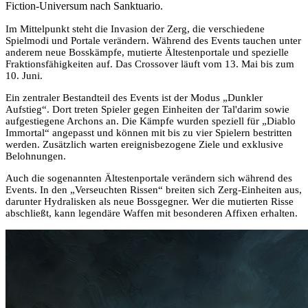
Fiction-Universum nach Sanktuario.
Im Mittelpunkt steht die Invasion der Zerg, die verschiedene
Spielmodi und Portale verändern. Während des Events tauchen unter
anderem neue Bosskämpfe, mutierte Ältestenportale und spezielle
Fraktionsfähigkeiten auf. Das Crossover läuft vom 13. Mai bis zum
10. Juni.
Ein zentraler Bestandteil des Events ist der Modus „Dunkler
Aufstieg“. Dort treten Spieler gegen Einheiten der Tal'darim sowie
aufgestiegene Archons an. Die Kämpfe wurden speziell für „Diablo
Immortal“ angepasst und können mit bis zu vier Spielern bestritten
werden. Zusätzlich warten ereignisbezogene Ziele und exklusive
Belohnungen.
Auch die sogenannten Ältestenportale verändern sich während des
Events. In den „Verseuchten Rissen“ breiten sich Zerg-Einheiten aus,
darunter Hydralisken als neue Bossgegner. Wer die mutierten Risse
abschließt, kann legendäre Waffen mit besonderen Affixen erhalten.