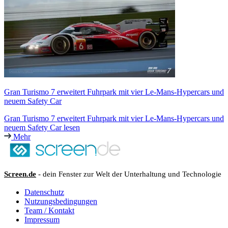
Gran Turismo 7 erweitert Fuhrpark mit vier Le-Mans-Hypercars und
neuem Safety Car
Gran Turismo 7 erweitert Fuhrpark mit vier Le-Mans-Hypercars und
neuem Safety Car lesen
Mehr
Screen.de
- dein Fenster zur Welt der Unterhaltung und Technologie
Datenschutz
Nutzungsbedingungen
Team / Kontakt
Impressum