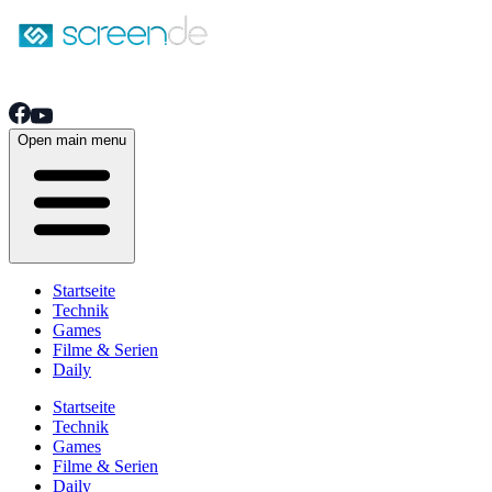
Open main menu
Startseite
Technik
Games
Filme & Serien
Daily
Startseite
Technik
Games
Filme & Serien
Daily