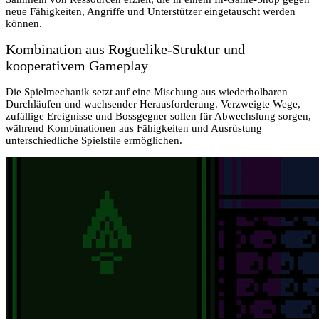
neue Fähigkeiten, Angriffe und Unterstützer eingetauscht werden
können.
Kombination aus Roguelike-Struktur und
kooperativem Gameplay
Die Spielmechanik setzt auf eine Mischung aus wiederholbaren
Durchläufen und wachsender Herausforderung. Verzweigte Wege,
zufällige Ereignisse und Bossgegner sollen für Abwechslung sorgen,
während Kombinationen aus Fähigkeiten und Ausrüstung
unterschiedliche Spielstile ermöglichen.