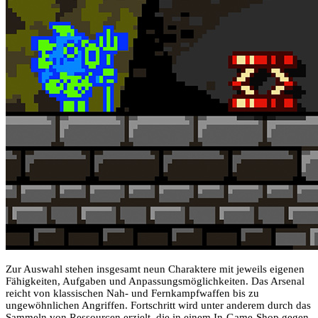
Zur Auswahl stehen insgesamt neun Charaktere mit jeweils eigenen
Fähigkeiten, Aufgaben und Anpassungsmöglichkeiten. Das Arsenal
reicht von klassischen Nah- und Fernkampfwaffen bis zu
ungewöhnlichen Angriffen. Fortschritt wird unter anderem durch das
Sammeln von Ressourcen erzielt, die in einem In-Game-Shop gegen