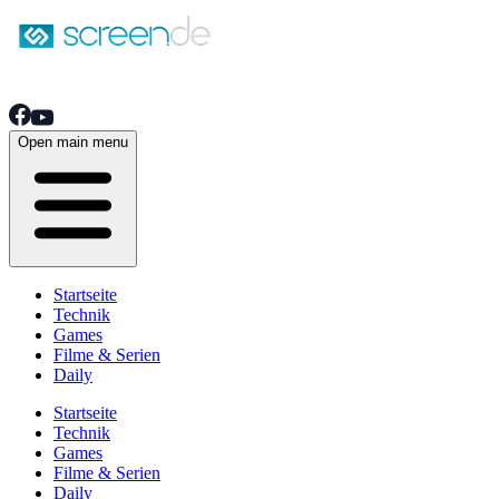
Open main menu
Startseite
Technik
Games
Filme & Serien
Daily
Startseite
Technik
Games
Filme & Serien
Daily