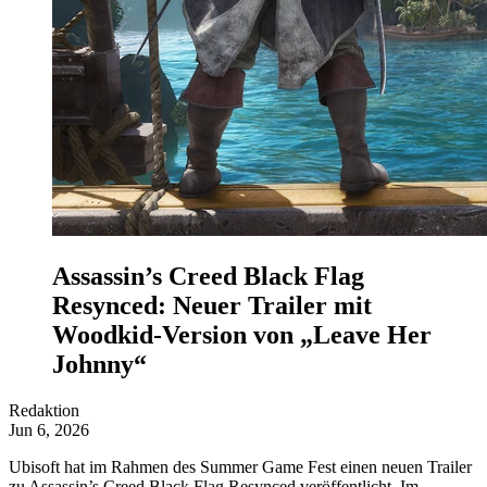
Assassin’s Creed Black Flag
Resynced: Neuer Trailer mit
Woodkid-Version von „Leave Her
Johnny“
Redaktion
Jun 6, 2026
Ubisoft hat im Rahmen des Summer Game Fest einen neuen Trailer
zu Assassin’s Creed Black Flag Resynced veröffentlicht. Im