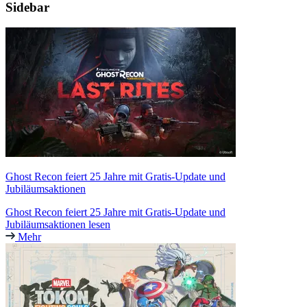
Sidebar
Ghost Recon feiert 25 Jahre mit Gratis-Update und
Jubiläumsaktionen
Ghost Recon feiert 25 Jahre mit Gratis-Update und
Jubiläumsaktionen lesen
Mehr