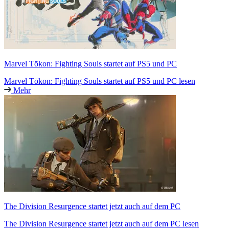
Marvel Tōkon: Fighting Souls startet auf PS5 und PC
Marvel Tōkon: Fighting Souls startet auf PS5 und PC lesen
Mehr
The Division Resurgence startet jetzt auch auf dem PC
The Division Resurgence startet jetzt auch auf dem PC lesen