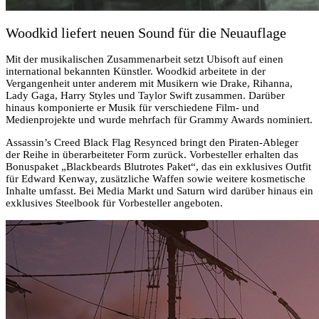
Woodkid liefert neuen Sound für die Neuauflage
Mit der musikalischen Zusammenarbeit setzt Ubisoft auf einen
international bekannten Künstler. Woodkid arbeitete in der
Vergangenheit unter anderem mit Musikern wie Drake, Rihanna,
Lady Gaga, Harry Styles und Taylor Swift zusammen. Darüber
hinaus komponierte er Musik für verschiedene Film- und
Medienprojekte und wurde mehrfach für Grammy Awards nominiert.
Assassin’s Creed Black Flag Resynced bringt den Piraten-Ableger
der Reihe in überarbeiteter Form zurück. Vorbesteller erhalten das
Bonuspaket „Blackbeards Blutrotes Paket“, das ein exklusives Outfit
für Edward Kenway, zusätzliche Waffen sowie weitere kosmetische
Inhalte umfasst. Bei Media Markt und Saturn wird darüber hinaus ein
exklusives Steelbook für Vorbesteller angeboten.