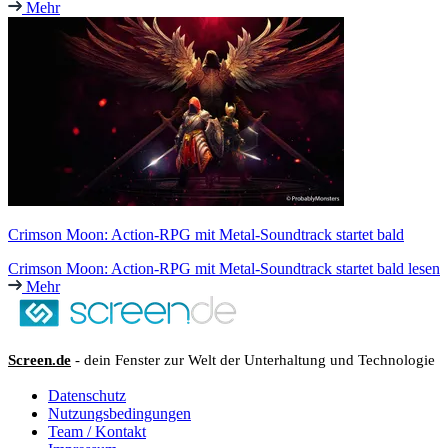
Mehr
Crimson Moon: Action-RPG mit Metal-Soundtrack startet bald
Crimson Moon: Action-RPG mit Metal-Soundtrack startet bald lesen
Mehr
Screen.de
- dein Fenster zur Welt der Unterhaltung und Technologie
Datenschutz
Nutzungsbedingungen
Team / Kontakt