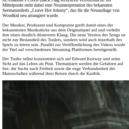
Mittelpunkt steht dabei eine Neuinterpretation des bekannten
Seemannslieds „Leave Her Johnny“, das für die Neuauflage von
Woodkid neu arrangiert wurde.
Der Musiker, Produzent und Komponist greift damit eines der
bekanntesten Musikstücke aus dem Originalspiel auf und verleiht
ihm einen deutlich düstereren Klang. Die neue Version des Songs ist
nicht nur Bestandteil des Trailers, sondern wird auch innerhalb des
Spiels zu hören sein. Parallel zur Veröffentlichung des Videos wurde
der Titel auf verschiedenen Streaming-Plattformen bereitgestellt.
Der Trailer selbst konzentriert sich auf Edward Kenway und seine
Sicht auf das Leben als Pirat. Thematisiert werden die Gefahren auf
See, die Suche nach Freiheit sowie die enge Verbundenheit der
Mannschaften während ihrer Reisen durch die Karibik.