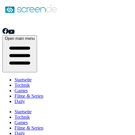
Open main menu
Startseite
Technik
Games
Filme & Serien
Daily
Startseite
Technik
Games
Filme & Serien
Daily