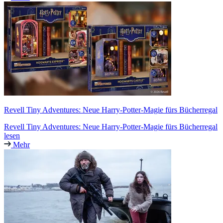
Revell Tiny Adventures: Neue Harry-Potter-Magie fürs Bücherregal
Revell Tiny Adventures: Neue Harry-Potter-Magie fürs Bücherregal
lesen
Mehr