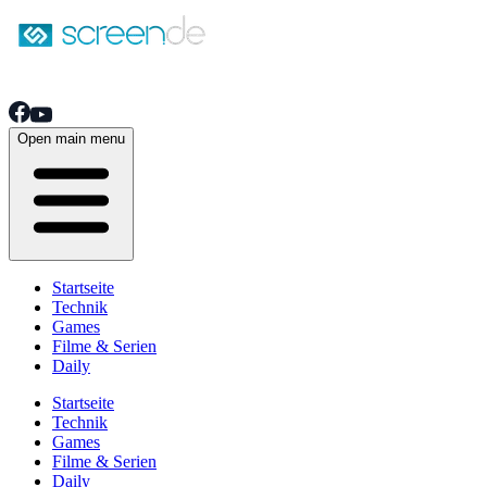
Open main menu
Startseite
Technik
Games
Filme & Serien
Daily
Startseite
Technik
Games
Filme & Serien
Daily