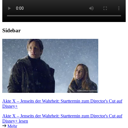
Sidebar
Akte X – Jenseits der Wahrheit: Starttermin zum Director's Cut auf
Disney+
Akte X – Jenseits der Wahrheit: Starttermin zum Director's Cut auf
Disney+ lesen
Mehr