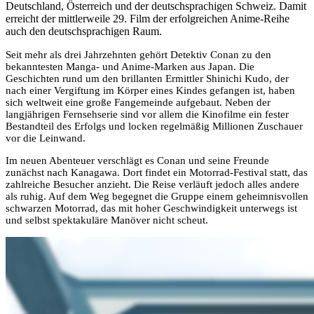
Deutschland, Österreich und der deutschsprachigen Schweiz. Damit
erreicht der mittlerweile 29. Film der erfolgreichen Anime-Reihe
auch den deutschsprachigen Raum.
Seit mehr als drei Jahrzehnten gehört Detektiv Conan zu den
bekanntesten Manga- und Anime-Marken aus Japan. Die
Geschichten rund um den brillanten Ermittler Shinichi Kudo, der
nach einer Vergiftung im Körper eines Kindes gefangen ist, haben
sich weltweit eine große Fangemeinde aufgebaut. Neben der
langjährigen Fernsehserie sind vor allem die Kinofilme ein fester
Bestandteil des Erfolgs und locken regelmäßig Millionen Zuschauer
vor die Leinwand.
Im neuen Abenteuer verschlägt es Conan und seine Freunde
zunächst nach Kanagawa. Dort findet ein Motorrad-Festival statt, das
zahlreiche Besucher anzieht. Die Reise verläuft jedoch alles andere
als ruhig. Auf dem Weg begegnet die Gruppe einem geheimnisvollen
schwarzen Motorrad, das mit hoher Geschwindigkeit unterwegs ist
und selbst spektakuläre Manöver nicht scheut.