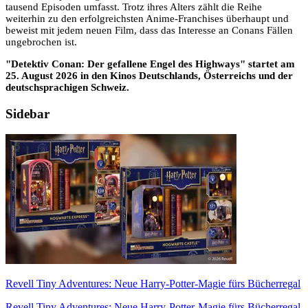
tausend Episoden umfasst. Trotz ihres Alters zählt die Reihe
weiterhin zu den erfolgreichsten Anime-Franchises überhaupt und
beweist mit jedem neuen Film, dass das Interesse an Conans Fällen
ungebrochen ist.
"Detektiv Conan: Der gefallene Engel des Highways" startet am
25. August 2026 in den Kinos Deutschlands, Österreichs und der
deutschsprachigen Schweiz.
Sidebar
Revell Tiny Adventures: Neue Harry-Potter-Magie fürs Bücherregal
Revell Tiny Adventures: Neue Harry-Potter-Magie fürs Bücherregal