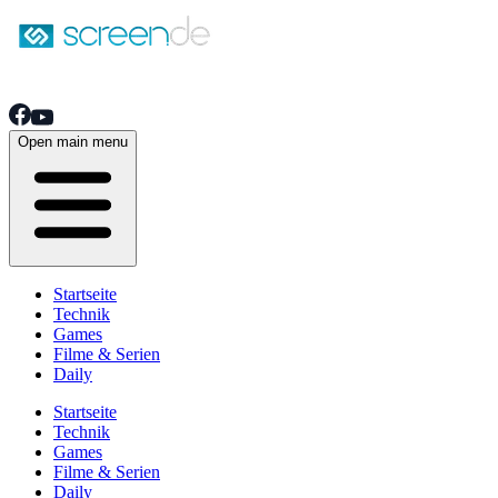
Open main menu
Startseite
Technik
Games
Filme & Serien
Daily
Startseite
Technik
Games
Filme & Serien
Daily