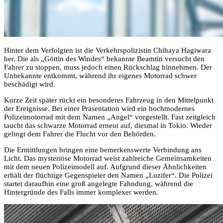
Hinter dem Verfolgten ist die Verkehrspolizistin Chihaya Hagiwara
her. Die als „Göttin des Windes“ bekannte Beamtin versucht den
Fahrer zu stoppen, muss jedoch einen Rückschlag hinnehmen. Der
Unbekannte entkommt, während ihr eigenes Motorrad schwer
beschädigt wird.
Kurze Zeit später rückt ein besonderes Fahrzeug in den Mittelpunkt
der Ereignisse. Bei einer Präsentation wird ein hochmodernes
Polizeimotorrad mit dem Namen „Angel“ vorgestellt. Fast zeitgleich
taucht das schwarze Motorrad erneut auf, diesmal in Tokio. Wieder
gelingt dem Fahrer die Flucht vor den Behörden.
Die Ermittlungen bringen eine bemerkenswerte Verbindung ans
Licht. Das mysteriöse Motorrad weist zahlreiche Gemeinsamkeiten
mit dem neuen Polizeimodell auf. Aufgrund dieser Ähnlichkeiten
erhält der flüchtige Gegenspieler den Namen „Luzifer“. Die Polizei
startet daraufhin eine groß angelegte Fahndung, während die
Hintergründe des Falls immer komplexer werden.