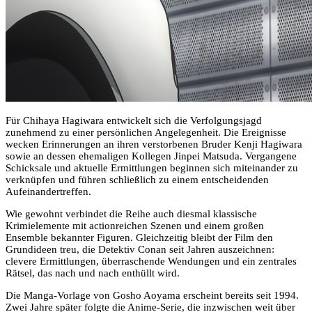
Für Chihaya Hagiwara entwickelt sich die Verfolgungsjagd
zunehmend zu einer persönlichen Angelegenheit. Die Ereignisse
wecken Erinnerungen an ihren verstorbenen Bruder Kenji Hagiwara
sowie an dessen ehemaligen Kollegen Jinpei Matsuda. Vergangene
Schicksale und aktuelle Ermittlungen beginnen sich miteinander zu
verknüpfen und führen schließlich zu einem entscheidenden
Aufeinandertreffen.
Wie gewohnt verbindet die Reihe auch diesmal klassische
Krimielemente mit actionreichen Szenen und einem großen
Ensemble bekannter Figuren. Gleichzeitig bleibt der Film den
Grundideen treu, die Detektiv Conan seit Jahren auszeichnen:
clevere Ermittlungen, überraschende Wendungen und ein zentrales
Rätsel, das nach und nach enthüllt wird.
Die Manga-Vorlage von Gosho Aoyama erscheint bereits seit 1994.
Zwei Jahre später folgte die Anime-Serie, die inzwischen weit über