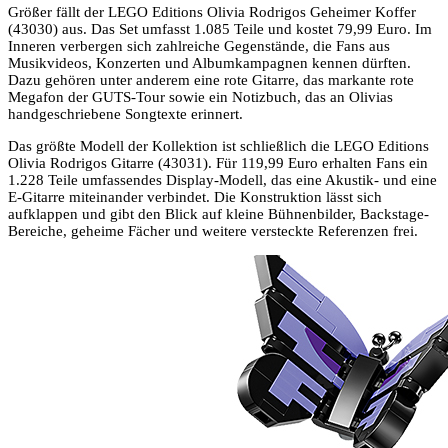
Größer fällt der LEGO Editions Olivia Rodrigos Geheimer Koffer
(43030) aus. Das Set umfasst 1.085 Teile und kostet 79,99 Euro. Im
Inneren verbergen sich zahlreiche Gegenstände, die Fans aus
Musikvideos, Konzerten und Albumkampagnen kennen dürften.
Dazu gehören unter anderem eine rote Gitarre, das markante rote
Megafon der GUTS-Tour sowie ein Notizbuch, das an Olivias
handgeschriebene Songtexte erinnert.
Das größte Modell der Kollektion ist schließlich die LEGO Editions
Olivia Rodrigos Gitarre (43031). Für 119,99 Euro erhalten Fans ein
1.228 Teile umfassendes Display-Modell, das eine Akustik- und eine
E-Gitarre miteinander verbindet. Die Konstruktion lässt sich
aufklappen und gibt den Blick auf kleine Bühnenbilder, Backstage-
Bereiche, geheime Fächer und weitere versteckte Referenzen frei.