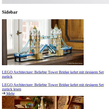
Sidebar
LEGO Architecture: Beliebte Tower Bridge kehrt mit riesigem Set
zurück
LEGO Architecture: Beliebte Tower Bridge kehrt mit riesigem Set
zurück lesen
Mehr