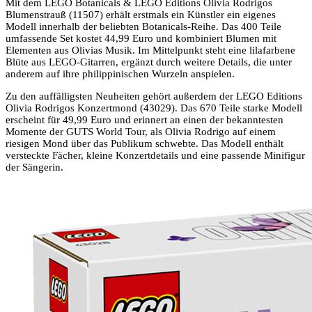
Mit dem LEGO Botanicals & LEGO Editions Olivia Rodrigos
Blumenstrauß (11507) erhält erstmals ein Künstler ein eigenes
Modell innerhalb der beliebten Botanicals-Reihe. Das 400 Teile
umfassende Set kostet 44,99 Euro und kombiniert Blumen mit
Elementen aus Olivias Musik. Im Mittelpunkt steht eine lilafarbene
Blüte aus LEGO-Gitarren, ergänzt durch weitere Details, die unter
anderem auf ihre philippinischen Wurzeln anspielen.
Zu den auffälligsten Neuheiten gehört außerdem der LEGO Editions
Olivia Rodrigos Konzertmond (43029). Das 670 Teile starke Modell
erscheint für 49,99 Euro und erinnert an einen der bekanntesten
Momente der GUTS World Tour, als Olivia Rodrigo auf einem
riesigen Mond über das Publikum schwebte. Das Modell enthält
versteckte Fächer, kleine Konzertdetails und eine passende Minifigur
der Sängerin.