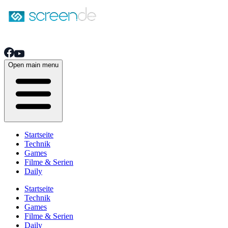
Open main menu
Startseite
Technik
Games
Filme & Serien
Daily
Startseite
Technik
Games
Filme & Serien
Daily