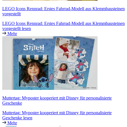
LEGO Icons Rennrad: Erstes Fahrrad-Modell aus Klemmbausteinen
vorgestellt
LEGO Icons Rennrad: Erstes Fahrrad-Modell aus Klemmbausteinen
vorgestellt lesen
Mehr
Muttertag: Myposter kooperiert mit Disney für personalisierte
Geschenke
Muttertag: Myposter kooperiert mit Disney für personalisierte
Geschenke lesen
Mehr