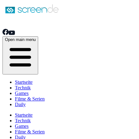
Open main menu
Startseite
Technik
Games
Filme & Serien
Daily
Startseite
Technik
Games
Filme & Serien
Daily