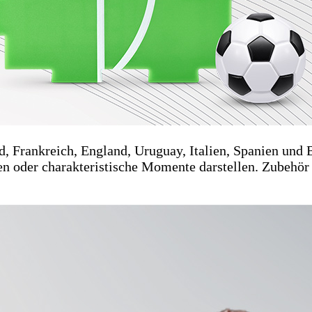
d, Frankreich, England, Uruguay, Italien, Spanien und 
en oder charakteristische Momente darstellen. Zubehör