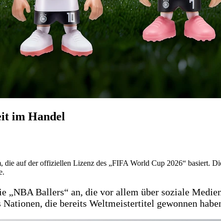
it im Handel
ie auf der offiziellen Lizenz des „FIFA World Cup 2026“ basiert. Di
e.
e „NBA Ballers“ an, die vor allem über soziale Medien 
s Nationen, die bereits Weltmeistertitel gewonnen habe