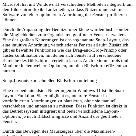
Microsoft hat mit Windows 11 verschiedene Methoden integriert, um
den Bildschirm flexibel aufzuteilen, sodass Nutzer ohne externe
Software von einer optimierten Anordnung der Fenster profitieren
können.
Durch die Anpassung der Benutzeroberfläche wurden insbesondere
die Möglichkeiten zum Organisieren geöffneter Fenster erweitert.
Eine der größten Neuerungen ist das sogenannte Snap-Layout, das
eine intuitive Anordnung verschiedener Fenster erlaubt. Zusätzlich
gibt es bewährte Funktionen wie das Drag-and-Drop-Prinzip oder
Tastenkombinationen, mit denen sich Fenster auf verschiedene
Bereiche des Bildschirms verteilen lassen. Auch externe Tools und
Monitore bieten weitere Optionen, um den Bildschirm effizient zu
nutzen.
Snap-Layouts zur schnellen Bildschirmaufteilung
Eine der bedeutendsten Neuerungen in Windows 11 ist die Snap-
Layout-Funktion. Sie ermöglicht es, mehrere Fenster in
vordefinierten Anordnungen zu platzieren, ohne sie manuell
verschieben und anpassen zu müssen. Diese Funktion ist direkt in
das Betriebssystem integriert und bietet verschiedene Layout-
Optionen, je nach Bildschirmgröße und Anzahl der geöffneten
Fenster.
Durch das Bewegen des Mauszeigers über die Maximieren-