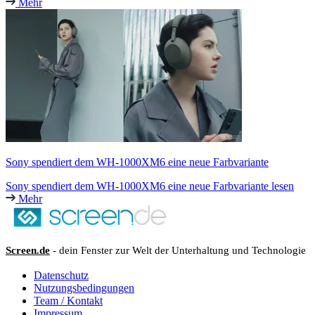
Mehr
Sony spendiert dem WH-1000XM6 eine neue Farbvariante
Sony spendiert dem WH-1000XM6 eine neue Farbvariante lesen
Mehr
Screen.de
- dein Fenster zur Welt der Unterhaltung und Technologie
Datenschutz
Nutzungsbedingungen
Team / Kontakt
Impressum