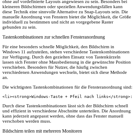
ohne auf vordefinierte Layouts angewiesen zu sein. Besonders bei
kleineren Bildschirmen oder speziellen Anwendungsfällen kann
diese Technik eine sinnvolle Alternative zu Snap-Layouts sein. Die
manuelle Anordnung von Fenstern bietet die Möglichkeit, die Größe
individuell zu bestimmen und nicht an vorgegebene Raster
gebunden zu sein.
Tastenkombinationen zur schnellen Fensteranordnung
Für eine besonders schnelle Möglichkeit, den Bildschirm in
Windows 11 aufzuteilen, stehen verschiedene Tastenkombinationen
zur Verfügung. Durch den gezielten Einsatz von Tastenkürzeln
lassen sich Fenster ohne Mausbedienung in die gewünschte Position
verschieben. Besonders für Nutzer, die häufig zwischen
verschiedenen Anwendungen wechseln, bietet sich diese Methode
an.
Die wichtigsten Tastenkombinationen für die Fensteranordnung sind:
<li><strong>Windows-Taste + Pfeil nach links</strong>: 
Durch diese Tastenkombinationen lässt sich der Bildschirm schnell
und effizient in verschiedene Abschnitte unterteilen. Die Anordnung
kann jederzeit angepasst werden, ohne dass das Fenster manuell
verschoben werden muss.
Bildschirm teilen mit mehreren Monitoren