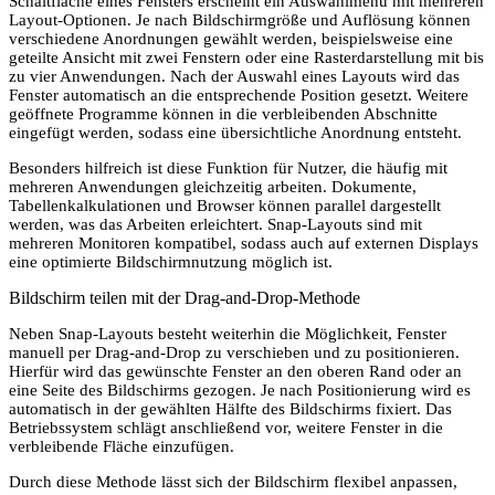
Schaltfläche eines Fensters erscheint ein Auswahlmenü mit mehreren
Layout-Optionen. Je nach Bildschirmgröße und Auflösung können
verschiedene Anordnungen gewählt werden, beispielsweise eine
geteilte Ansicht mit zwei Fenstern oder eine Rasterdarstellung mit bis
zu vier Anwendungen. Nach der Auswahl eines Layouts wird das
Fenster automatisch an die entsprechende Position gesetzt. Weitere
geöffnete Programme können in die verbleibenden Abschnitte
eingefügt werden, sodass eine übersichtliche Anordnung entsteht.
Besonders hilfreich ist diese Funktion für Nutzer, die häufig mit
mehreren Anwendungen gleichzeitig arbeiten. Dokumente,
Tabellenkalkulationen und Browser können parallel dargestellt
werden, was das Arbeiten erleichtert. Snap-Layouts sind mit
mehreren Monitoren kompatibel, sodass auch auf externen Displays
eine optimierte Bildschirmnutzung möglich ist.
Bildschirm teilen mit der Drag-and-Drop-Methode
Neben Snap-Layouts besteht weiterhin die Möglichkeit, Fenster
manuell per Drag-and-Drop zu verschieben und zu positionieren.
Hierfür wird das gewünschte Fenster an den oberen Rand oder an
eine Seite des Bildschirms gezogen. Je nach Positionierung wird es
automatisch in der gewählten Hälfte des Bildschirms fixiert. Das
Betriebssystem schlägt anschließend vor, weitere Fenster in die
verbleibende Fläche einzufügen.
Durch diese Methode lässt sich der Bildschirm flexibel anpassen,