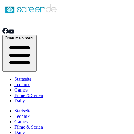
Open main menu
Startseite
Technik
Games
Filme & Serien
Daily
Startseite
Technik
Games
Filme & Serien
Daily