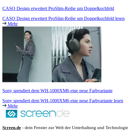
CASO Design erweitert ProSlim-Reihe um Doppelkochfeld
CASO Design erweitert ProSlim-Reihe um Doppelkochfeld lesen
Mehr
Sony spendiert dem WH-1000XM6 eine neue Farbvariante
Sony spendiert dem WH-1000XM6 eine neue Farbvariante lesen
Mehr
Screen.de
- dein Fenster zur Welt der Unterhaltung und Technologie