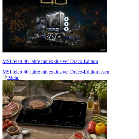
MSI feiert 40 Jahre mit exklusiver Draco-Edition
MSI feiert 40 Jahre mit exklusiver Draco-Edition lesen
Mehr