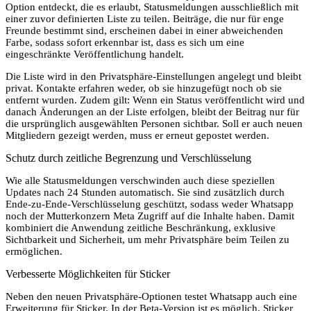
Option entdeckt, die es erlaubt, Statusmeldungen ausschließlich mit
einer zuvor definierten Liste zu teilen. Beiträge, die nur für enge
Freunde bestimmt sind, erscheinen dabei in einer abweichenden
Farbe, sodass sofort erkennbar ist, dass es sich um eine
eingeschränkte Veröffentlichung handelt.
Die Liste wird in den Privatsphäre-Einstellungen angelegt und bleibt
privat. Kontakte erfahren weder, ob sie hinzugefügt noch ob sie
entfernt wurden. Zudem gilt: Wenn ein Status veröffentlicht wird und
danach Änderungen an der Liste erfolgen, bleibt der Beitrag nur für
die ursprünglich ausgewählten Personen sichtbar. Soll er auch neuen
Mitgliedern gezeigt werden, muss er erneut gepostet werden.
Schutz durch zeitliche Begrenzung und Verschlüsselung
Wie alle Statusmeldungen verschwinden auch diese speziellen
Updates nach 24 Stunden automatisch. Sie sind zusätzlich durch
Ende-zu-Ende-Verschlüsselung geschützt, sodass weder Whatsapp
noch der Mutterkonzern Meta Zugriff auf die Inhalte haben. Damit
kombiniert die Anwendung zeitliche Beschränkung, exklusive
Sichtbarkeit und Sicherheit, um mehr Privatsphäre beim Teilen zu
ermöglichen.
Verbesserte Möglichkeiten für Sticker
Neben den neuen Privatsphäre-Optionen testet Whatsapp auch eine
Erweiterung für Sticker. In der Beta-Version ist es möglich, Sticker