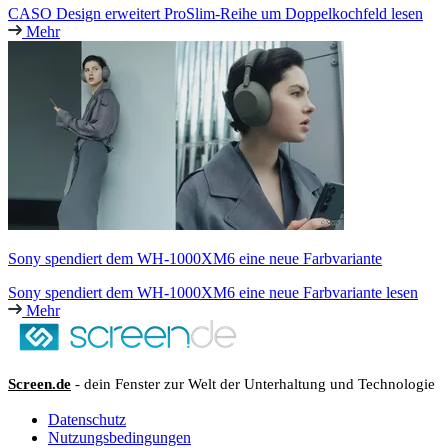
CASO Design erweitert ProSlim-Reihe um Doppelkochfeld lesen
Mehr
Sony spendiert dem WH-1000XM6 eine neue Farbvariante
Sony spendiert dem WH-1000XM6 eine neue Farbvariante lesen
Mehr
Screen.de
- dein Fenster zur Welt der Unterhaltung und Technologie
Datenschutz
Nutzungsbedingungen