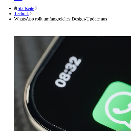
Startseite
Technik
WhatsApp rollt umfangreiches Design-Update aus