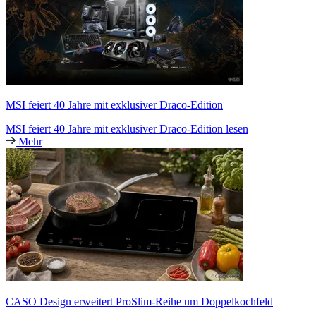
MSI feiert 40 Jahre mit exklusiver Draco-Edition
MSI feiert 40 Jahre mit exklusiver Draco-Edition lesen
Mehr
CASO Design erweitert ProSlim-Reihe um Doppelkochfeld