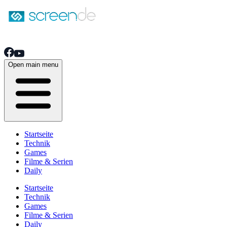
Open main menu
Startseite
Technik
Games
Filme & Serien
Daily
Startseite
Technik
Games
Filme & Serien
Daily