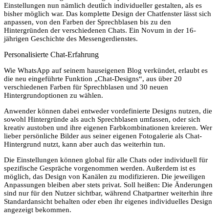
Einstellungen nun nämlich deutlich individueller gestalten, als es
bisher möglich war. Das komplette Design der Chatfenster lässt sich
anpassen, von den Farben der Sprechblasen bis zu den
Hintergründen der verschiedenen Chats. Ein Novum in der 16-
jährigen Geschichte des Messengerdienstes.
Personalisierte Chat-Erfahrung
Wie WhatsApp auf seinem hauseigenen Blog verkündet, erlaubt es
die neu eingeführte Funktion „Chat-Designs“, aus über 20
verschiedenen Farben für Sprechblasen und 30 neuen
Hintergrundoptionen zu wählen.
Anwender können dabei entweder vordefinierte Designs nutzen, die
sowohl Hintergründe als auch Sprechblasen umfassen, oder sich
kreativ austoben und ihre eigenen Farbkombinationen kreieren. Wer
lieber persönliche Bilder aus seiner eigenen Fotogalerie als Chat-
Hintergrund nutzt, kann aber auch das weiterhin tun.
Die Einstellungen können global für alle Chats oder individuell für
spezifische Gespräche vorgenommen werden. Außerdem ist es
möglich, das Design von Kanälen zu modifizieren. Die jeweiligen
Anpassungen bleiben aber stets privat. Soll heißen: Die Änderungen
sind nur für den Nutzer sichtbar, während Chatpartner weiterhin ihre
Standardansicht behalten oder eben ihr eigenes individuelles Design
angezeigt bekommen.