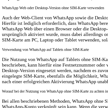
WhatsApp Web oder Desktop-Version ohne SIM-Karte verwenden
Auch der Web-Client von WhatsApp sowie die Desktop
Hierfür ist lediglich erforderlich, dass WhatsApp ber
WhatsApp Web über einen Browser oder die Desktop-
ursprünglich aktiviert wurde, muss dabei allerdings o
SIM-Karte am PC, Laptop oder Tablet verwenden, sola
Verwendung von WhatsApp auf Tablets ohne SIM-Karte
Die Nutzung von WhatsApp auf Tablets ohne SIM-Kart
beschrieben, kann hierfür eine Festnetznummer oder 
Desktop-Version eingesetzt werden, nachdem es zuvor
eingelegte SIM-Karte, ebenfalls die Möglichkeit, Wha
nach einer erfolgreichen Aktivierung WhatsApp unabhä
Worauf bei der Nutzung von WhatsApp ohne SIM-Karte zu achten is
Bei allen beschriebenen Methoden, WhatsApp ohne SIM
WhatsApp-Konto verknüpft sein kann. Wenn die verwe