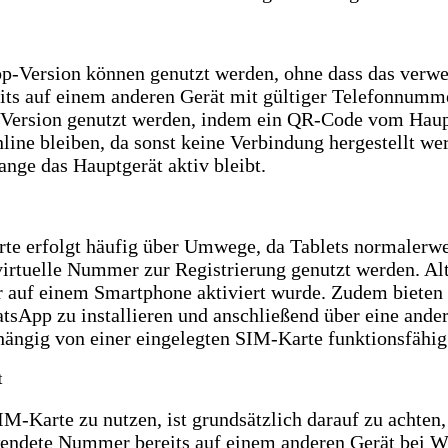
-Version können genutzt werden, ohne dass das verwen
eits auf einem anderen Gerät mit gültiger Telefonnummer
Version genutzt werden, indem ein QR-Code vom Haup
nline bleiben, da sonst keine Verbindung hergestellt w
nge das Hauptgerät aktiv bleibt.
e erfolgt häufig über Umwege, da Tablets normalerwe
virtuelle Nummer zur Registrierung genutzt werden. A
 auf einem Smartphone aktiviert wurde. Zudem bieten 
tsApp zu installieren und anschließend über eine ander
ngig von einer eingelegten SIM-Karte funktionsfähig bl
t
-Karte zu nutzen, ist grundsätzlich darauf zu achten
ndete Nummer bereits auf einem anderen Gerät bei Wha