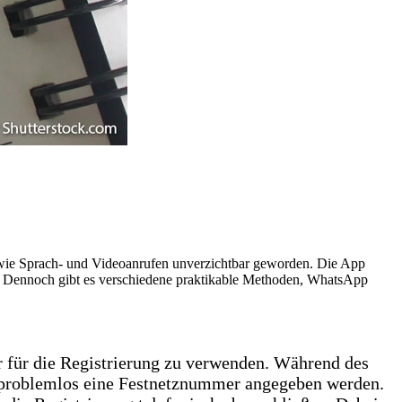
owie Sprach- und Videoanrufen unverzichtbar geworden. Die App
st. Dennoch gibt es verschiedene praktikable Methoden, WhatsApp
r für die Registrierung zu verwenden. Während des
n problemlos eine Festnetznummer angegeben werden.