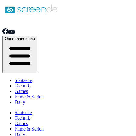
Open main menu
Startseite
Technik
Games
Filme & Serien
Daily
Startseite
Technik
Games
Filme & Serien
Daily