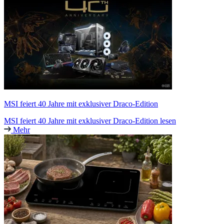
MSI feiert 40 Jahre mit exklusiver Draco-Edition
MSI feiert 40 Jahre mit exklusiver Draco-Edition lesen
Mehr