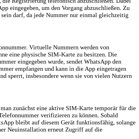
 die Registrierung telefonisch abzuschließen. Dabei
e App eingegeben, um den Vorgang abzuschließen. Zu
 sein darf, da jede Nummer nur einmal gleichzeitig
efonnummer. Virtuelle Nummern werden von
hne eine physische SIM-Karte zu besitzen. Die
e Nummer eingegeben wurde, sendet WhatsApp den
Nummer empfangen und kann in die App eingetragen
nd sperrt, insbesondere wenn sie von vielen Nutzern
man zunächst eine aktive SIM-Karte temporär für die
e Telefonnummer verifizieren zu können. Sobald
tsApp bleibt auf diesem Gerät funktionsfähig, solange
ner Neuinstallation erneut Zugriff auf die