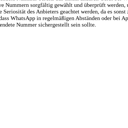
ative Nummern sorgfältig gewählt und überprüft werde
 Seriosität des Anbieters geachtet werden, da es sonst
ass WhatsApp in regelmäßigen Abständen oder bei App-
wendete Nummer sichergestellt sein sollte.