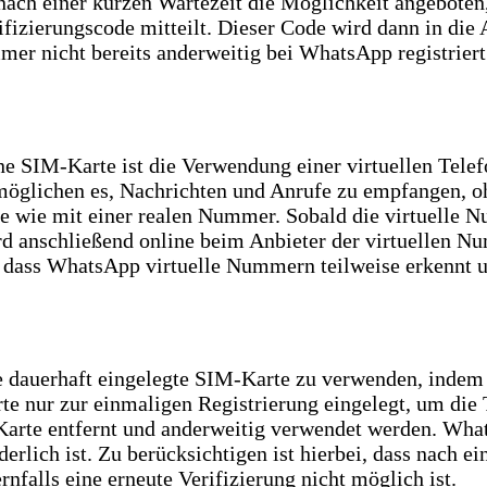
nach einer kurzen Wartezeit die Möglichkeit angeboten,
rifizierungscode mitteilt. Dieser Code wird dann in di
mer nicht bereits anderweitig bei WhatsApp registriert
e SIM-Karte ist die Verwendung einer virtuellen Tel
rmöglichen es, Nachrichten und Anrufe zu empfangen, o
ise wie mit einer realen Nummer. Sobald die virtuell
rd anschließend online beim Anbieter der virtuellen 
n, dass WhatsApp virtuelle Nummern teilweise erkennt u
 dauerhaft eingelegte SIM-Karte zu verwenden, indem 
rte nur zur einmaligen Registrierung eingelegt, um di
-Karte entfernt und anderweitig verwendet werden. Wha
erlich ist. Zu berücksichtigen ist hierbei, dass nach ei
falls eine erneute Verifizierung nicht möglich ist.