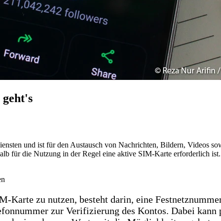
geht's
iensten und ist für den Austausch von Nachrichten, Bildern, Videos s
alb für die Nutzung in der Regel eine aktive SIM-Karte erforderlich i
en
M-Karte zu nutzen, besteht darin, eine Festnetznumme
elefonnummer zur Verifizierung des Kontos. Dabei kan