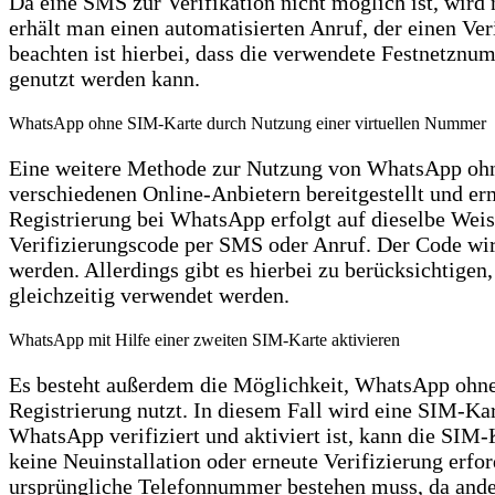
Da eine SMS zur Verifikation nicht möglich ist, wird 
erhält man einen automatisierten Anruf, der einen Ve
beachten ist hierbei, dass die verwendete Festnetznum
genutzt werden kann.
WhatsApp ohne SIM-Karte durch Nutzung einer virtuellen Nummer
Eine weitere Methode zur Nutzung von WhatsApp ohn
verschiedenen Online-Anbietern bereitgestellt und e
Registrierung bei WhatsApp erfolgt auf dieselbe We
Verifizierungscode per SMS oder Anruf. Der Code wi
werden. Allerdings gibt es hierbei zu berücksichtige
gleichzeitig verwendet werden.
WhatsApp mit Hilfe einer zweiten SIM-Karte aktivieren
Es besteht außerdem die Möglichkeit, WhatsApp ohne
Registrierung nutzt. In diesem Fall wird eine SIM-Ka
WhatsApp verifiziert und aktiviert ist, kann die SIM
keine Neuinstallation oder erneute Verifizierung erford
ursprüngliche Telefonnummer bestehen muss, da andern