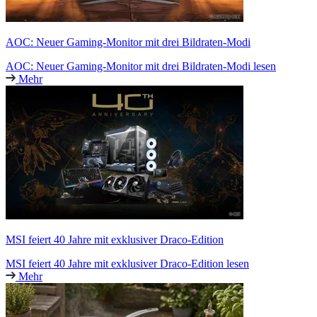
AOC: Neuer Gaming-Monitor mit drei Bildraten-Modi
AOC: Neuer Gaming-Monitor mit drei Bildraten-Modi lesen
Mehr
MSI feiert 40 Jahre mit exklusiver Draco-Edition
MSI feiert 40 Jahre mit exklusiver Draco-Edition lesen
Mehr