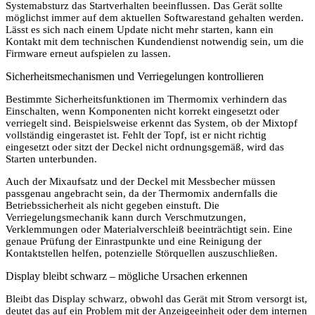
Systemabsturz das Startverhalten beeinflussen. Das Gerät sollte
möglichst immer auf dem aktuellen Softwarestand gehalten werden.
Lässt es sich nach einem Update nicht mehr starten, kann ein
Kontakt mit dem technischen Kundendienst notwendig sein, um die
Firmware erneut aufspielen zu lassen.
Sicherheitsmechanismen und Verriegelungen kontrollieren
Bestimmte Sicherheitsfunktionen im Thermomix verhindern das
Einschalten, wenn Komponenten nicht korrekt eingesetzt oder
verriegelt sind. Beispielsweise erkennt das System, ob der Mixtopf
vollständig eingerastet ist. Fehlt der Topf, ist er nicht richtig
eingesetzt oder sitzt der Deckel nicht ordnungsgemäß, wird das
Starten unterbunden.
Auch der Mixaufsatz und der Deckel mit Messbecher müssen
passgenau angebracht sein, da der Thermomix andernfalls die
Betriebssicherheit als nicht gegeben einstuft. Die
Verriegelungsmechanik kann durch Verschmutzungen,
Verklemmungen oder Materialverschleiß beeinträchtigt sein. Eine
genaue Prüfung der Einrastpunkte und eine Reinigung der
Kontaktstellen helfen, potenzielle Störquellen auszuschließen.
Display bleibt schwarz – mögliche Ursachen erkennen
Bleibt das Display schwarz, obwohl das Gerät mit Strom versorgt ist,
deutet das auf ein Problem mit der Anzeigeeinheit oder dem internen