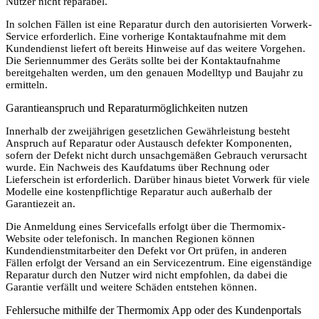
Nutzer nicht reparabel.
In solchen Fällen ist eine Reparatur durch den autorisierten Vorwerk-
Service erforderlich. Eine vorherige Kontaktaufnahme mit dem
Kundendienst liefert oft bereits Hinweise auf das weitere Vorgehen.
Die Seriennummer des Geräts sollte bei der Kontaktaufnahme
bereitgehalten werden, um den genauen Modelltyp und Baujahr zu
ermitteln.
Garantieanspruch und Reparaturmöglichkeiten nutzen
Innerhalb der zweijährigen gesetzlichen Gewährleistung besteht
Anspruch auf Reparatur oder Austausch defekter Komponenten,
sofern der Defekt nicht durch unsachgemäßen Gebrauch verursacht
wurde. Ein Nachweis des Kaufdatums über Rechnung oder
Lieferschein ist erforderlich. Darüber hinaus bietet Vorwerk für viele
Modelle eine kostenpflichtige Reparatur auch außerhalb der
Garantiezeit an.
Die Anmeldung eines Servicefalls erfolgt über die Thermomix-
Website oder telefonisch. In manchen Regionen können
Kundendienstmitarbeiter den Defekt vor Ort prüfen, in anderen
Fällen erfolgt der Versand an ein Servicezentrum. Eine eigenständige
Reparatur durch den Nutzer wird nicht empfohlen, da dabei die
Garantie verfällt und weitere Schäden entstehen können.
Fehlersuche mithilfe der Thermomix App oder des Kundenportals