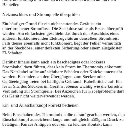
Bauteilen.
Netzanschluss und Stromquelle überprüfen
Ein häufiger Grund für ein nicht startendes Gerät ist ein
unterbrochener Stromfluss. Die Steckdose sollte als Erstes überprüft
werden. Am einfachsten geschieht das durch den Anschluss eines
anderen funktionierenden Elektrogeräts an denselben Stromkreis.
Falls dieses ebenfalls nicht funktioniert, liegt der Fehler vermutlich
an der Steckdose, einer defekten Sicherung oder einem ausgelösten
FI-Schalter.
Darüber hinaus kann auch ein beschädigtes oder lockeres
Stromkabel dazu führen, dass kein Strom im Thermomix ankommt.
Das Netzkabel sollte auf sichtbare Schäden oder Knicke untersucht
werden. Besonders an den Übergängen zum Stecker oder
Geräteeingang treten bei häufigem Gebrauch Kabelbrüche auf. Ein
fester Sitz des Steckers im Gerät ist ebenso wichtig wie die korrekte
Verbindung zur Stromquelle. Bei Anzeichen für Kabelprobleme darf
das Gerät nicht weiterverwendet werden.
Ein- und Ausschaltknopf korrekt bedienen
Beim Einschalten des Thermomix sollte darauf geachtet werden, den
Einschaltknopf ausreichend lange und mit gleichmäßigem Druck zu
betätigen. Kurzes Antippen oder ein zu leichter Kontakt kann