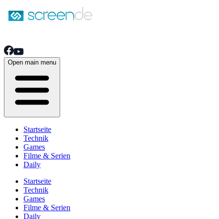
Open main menu
Startseite
Technik
Games
Filme & Serien
Daily
Startseite
Technik
Games
Filme & Serien
Daily