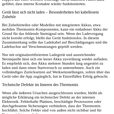
geführt, dass interne Kontakte wieder funktionierten.
Gerät lässt sich nicht laden – Besonderheiten bei kabellosem
Zubehör
Bei Zubehörteilen oder Modellen mit integrierten Akkus, etwa
mobilen Thermomix-Komponenten, kann ein entladener Akku der
Grund für das fehlende Startsignal sein. Wenn der Ladevorgang
nicht korrekt erfolgt, bleibt das Gerät funktionslos. In diesem
Zusammenhang sollte das Ladekabel auf Beschädigungen und die
Ladebuchse auf Verschmutzungen geprüft werden.
Nur mit originalzertifiziertem Ladegerät und ausreichender
Stromquelle lässt sich ein leerer Akku zuverlässig wieder aufladen.
Es empfiehlt sich, den Akku mehrere Stunden lang ungestört zu
laden und dann einen Startversuch zu unternehmen. Auch ein
vollständiges Zurücksetzen auf Werkseinstellungen, sofern über das
Gerät oder die App zugänglich, hat in Einzelfällen Erfolg gebracht.
Technische Defekte im Inneren des Thermomix
Wenn alle äußeren Ursachen ausgeschlossen wurden, bleibt als
mögliche Erklärung ein technischer Defekt an der internen
Elektronik. Fehlerhafte Platinen, beschädigte Prozessoren oder
durchgebrannte Sicherungen verhindern, dass der Thermomix
hochfährt. Solche Fehler sind von außen nicht sichtbar und für