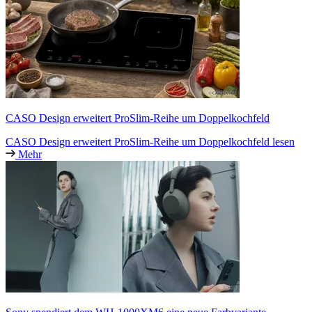
CASO Design erweitert ProSlim-Reihe um Doppelkochfeld
CASO Design erweitert ProSlim-Reihe um Doppelkochfeld lesen
Mehr