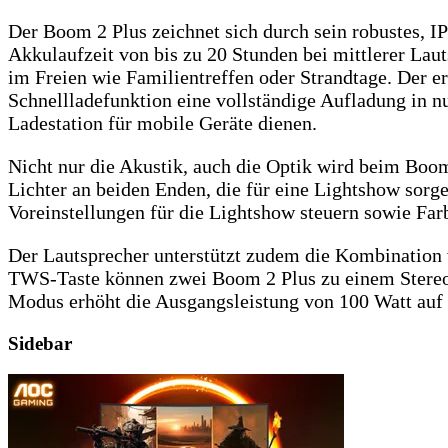
Der Boom 2 Plus zeichnet sich durch sein robustes, I
Akkulaufzeit von bis zu 20 Stunden bei mittlerer Laut
im Freien wie Familientreffen oder Strandtage. Der e
Schnellladefunktion eine vollständige Aufladung in n
Ladestation für mobile Geräte dienen.
Nicht nur die Akustik, auch die Optik wird beim Boom
Lichter an beiden Enden, die für eine Lightshow sorg
Voreinstellungen für die Lightshow steuern sowie Far
Der Lautsprecher unterstützt zudem die Kombination 
TWS-Taste können zwei Boom 2 Plus zu einem Stereosy
Modus erhöht die Ausgangsleistung von 100 Watt auf 1
Sidebar