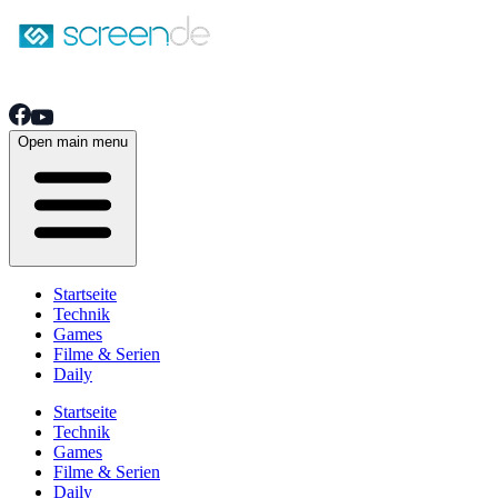
Open main menu
Startseite
Technik
Games
Filme & Serien
Daily
Startseite
Technik
Games
Filme & Serien
Daily