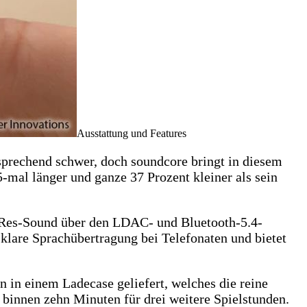
Ausstattung und Features
sprechend schwer, doch soundcore bringt in diesem
5-mal länger und ganze 37 Prozent kleiner als sein
-Res-Sound über den LDAC- und Bluetooth-5.4-
lare Sprachübertragung bei Telefonaten und bietet
in einem Ladecase geliefert, welches die reine
 binnen zehn Minuten für drei weitere Spielstunden.