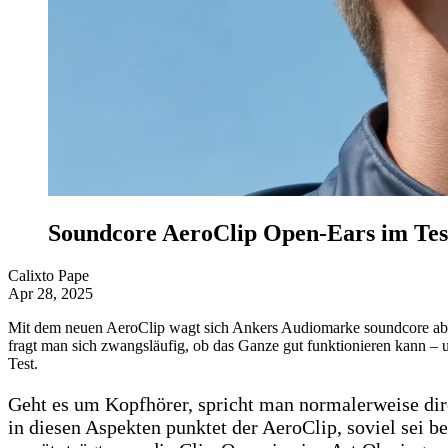
Soundcore AeroClip Open-Ears im Tes
Calixto Pape
Apr 28, 2025
Mit dem neuen AeroClip wagt sich Ankers Audiomarke soundcore aber
fragt man sich zwangsläufig, ob das Ganze gut funktionieren kann – 
Test.
Geht es um Kopfhörer, spricht man normalerweise dire
in diesen Aspekten punktet der AeroClip, soviel sei b