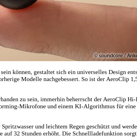
in können, gestaltet sich ein universelles Design ent
orherige Modelle nachgebessert. So ist der AeroClip 1,
rhanden zu sein, immerhin beherrscht der AeroClip Hi
orming-Mikrofone und einem KI-Algorithmus für eine k
Spritzwasser und leichtem Regen geschützt und werden 
e auf 32 Stunden erhöht. Die Schnellladefunktion sorgt