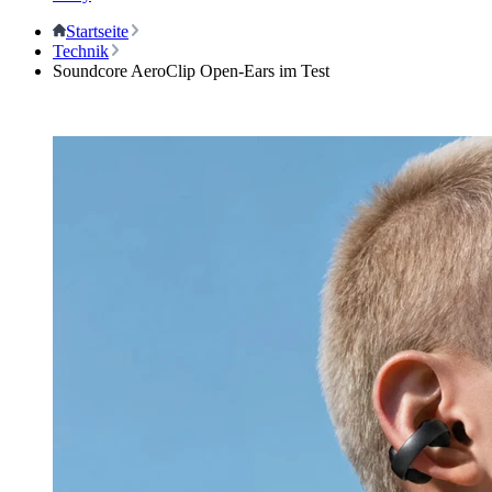
Startseite
Technik
Soundcore AeroClip Open-Ears im Test