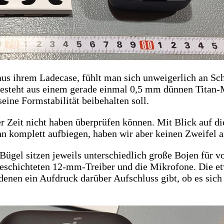
us ihrem Ladecase, fühlt man sich unweigerlich an Sch
 besteht aus einem gerade einmal 0,5 mm dünnen Titan
eine Formstabilität beibehalten soll.
er Zeit nicht haben überprüfen können. Mit Blick auf d
hn komplett aufbiegen, haben wir aber keinen Zweifel a
ügel sitzen jeweils unterschiedlich große Bojen für vo
nbeschichteten 12-mm-Treiber und die Mikrofone. Die e
denen ein Aufdruck darüber Aufschluss gibt, ob es sic