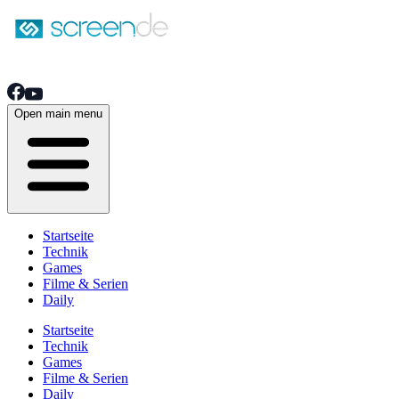
Open main menu
Startseite
Technik
Games
Filme & Serien
Daily
Startseite
Technik
Games
Filme & Serien
Daily