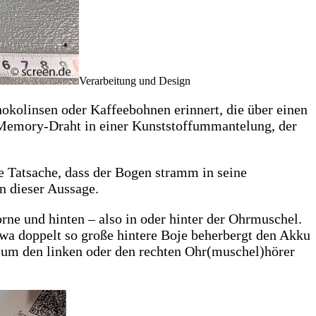
Verarbeitung und Design
okolinsen oder Kaffeebohnen erinnert, die über einen
-Memory-Draht in einer Kunststoffummantelung, der
ie Tatsache, dass der Bogen stramm in seine
n dieser Aussage.
rne und hinten – also in oder hinter der Ohrmuschel.
twa doppelt so große hintere Boje beherbergt den Akku
h um den linken oder den rechten Ohr(muschel)hörer