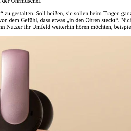
an der Ohrmuschel.
v“ zu gestalten. Soll heißen, sie sollen beim Tragen g
 von dem Gefühl, dass etwas „in den Ohren steckt“. Nic
n Nutzer ihr Umfeld weiterhin hören möchten, beispie