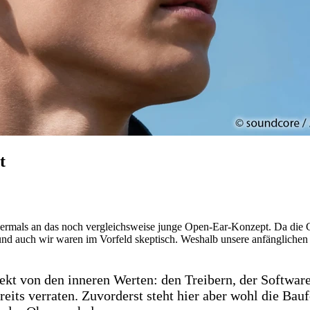
t
mals an das noch vergleichsweise junge Open-Ear-Konzept. Da die Cl
und auch wir waren im Vorfeld skeptisch. Weshalb unsere anfänglichen
kt von den inneren Werten: den Treibern, der Software,
ereits verraten. Zuvorderst steht hier aber wohl die Ba