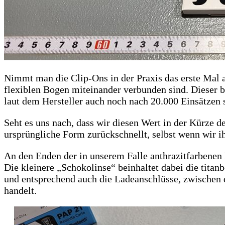
Nimmt man die Clip-Ons in der Praxis das erste Mal a
flexiblen Bogen miteinander verbunden sind. Dieser
laut dem Hersteller auch noch nach 20.000 Einsätzen s
Seht es uns nach, dass wir diesen Wert in der Kürze d
ursprüngliche Form zurückschnellt, selbst wenn wir i
An den Enden der in unserem Falle anthrazitfarbenen B
Die kleinere „Schokolinse“ beinhaltet dabei die tita
und entsprechend auch die Ladeanschlüsse, zwischen 
handelt.