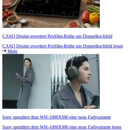
CASO Design erweitert ProSlim-Reihe um Doppelkochfeld
CASO Design erweitert ProSlim-Reihe um Doppelkochfeld lesen
Mehr
Sony spendiert dem WH-1000XM6 eine neue Farbvariante
Sony spendiert dem WH-1000XM6 eine neue Farbvariante lesen