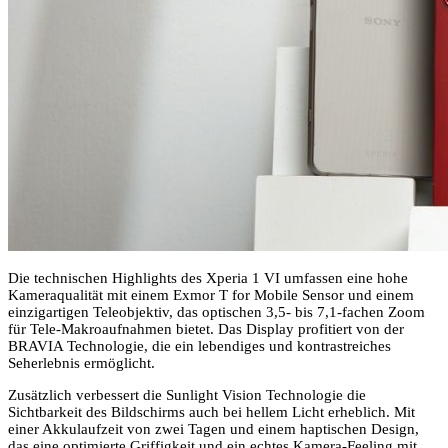
Die technischen Highlights des Xperia 1 VI umfassen eine hohe
Kameraqualität mit einem Exmor T for Mobile Sensor und einem
einzigartigen Teleobjektiv, das optischen 3,5- bis 7,1-fachen Zoom
für Tele-Makroaufnahmen bietet. Das Display profitiert von der
BRAVIA Technologie, die ein lebendiges und kontrastreiches
Seherlebnis ermöglicht.
Zusätzlich verbessert die Sunlight Vision Technologie die
Sichtbarkeit des Bildschirms auch bei hellem Licht erheblich. Mit
einer Akkulaufzeit von zwei Tagen und einem haptischen Design,
das eine optimierte Griffigkeit und ein echtes Kamera-Feeling mit