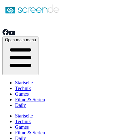
Open main menu
Startseite
Technik
Games
Filme & Serien
Daily
Startseite
Technik
Games
Filme & Serien
Daily