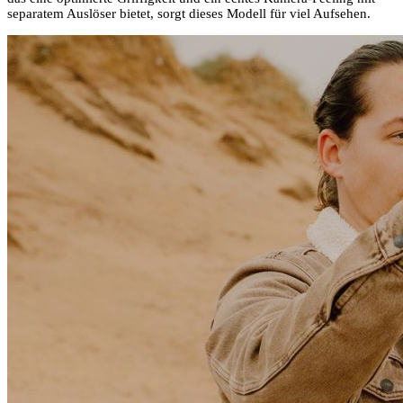
separatem Auslöser bietet, sorgt dieses Modell für viel Aufsehen.