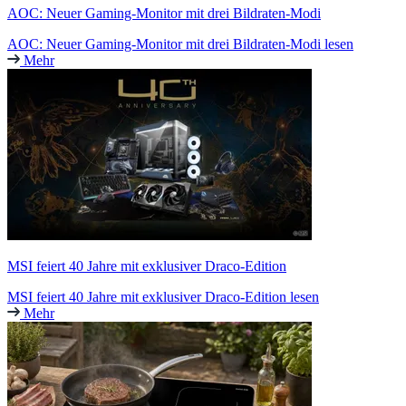
AOC: Neuer Gaming-Monitor mit drei Bildraten-Modi
AOC: Neuer Gaming-Monitor mit drei Bildraten-Modi lesen
Mehr
MSI feiert 40 Jahre mit exklusiver Draco-Edition
MSI feiert 40 Jahre mit exklusiver Draco-Edition lesen
Mehr