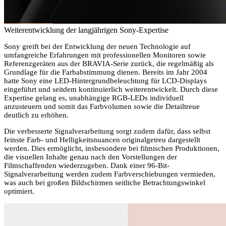
Weiterentwicklung der langjährigen Sony-Expertise
Sony greift bei der Entwicklung der neuen Technologie auf
umfangreiche Erfahrungen mit professionellen Monitoren sowie
Referenzgeräten aus der BRAVIA-Serie zurück, die regelmäßig als
Grundlage für die Farbabstimmung dienen. Bereits im Jahr 2004
hatte Sony eine LED-Hintergrundbeleuchtung für LCD-Displays
eingeführt und seitdem kontinuierlich weiterentwickelt. Durch diese
Expertise gelang es, unabhängige RGB-LEDs individuell
anzusteuern und somit das Farbvolumen sowie die Detailtreue
deutlich zu erhöhen.
Die verbesserte Signalverarbeitung sorgt zudem dafür, dass selbst
feinste Farb- und Helligkeitsnuancen originalgetreu dargestellt
werden. Dies ermöglicht, insbesondere bei filmischen Produktionen,
die visuellen Inhalte genau nach den Vorstellungen der
Filmschaffenden wiederzugeben. Dank einer 96-Bit-
Signalverarbeitung werden zudem Farbverschiebungen vermieden,
was auch bei großen Bildschirmen seitliche Betrachtungswinkel
optimiert.