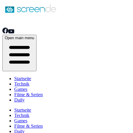
Open main menu
Startseite
Technik
Games
Filme & Serien
Daily
Startseite
Technik
Games
Filme & Serien
Daily