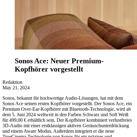
Sonos Ace: Neuer Premium-
Kopfhörer vorgestellt
Redaktion
May 21, 2024
Sonos, bekannt für hochwertige Audio-Lösungen, hat mit dem
Sonos Ace seinen ersten Kopfhörer vorgestellt. Der Sonos Ace, ein
Premium Over-Ear-Kopfhörer mit Bluetooth-Technologie, wird ab
dem 5. Juni 2024 weltweit in den Farben Schwarz und Soft Weiß
für 499,00 € erhältlich sein. Der Kopfhörer kombiniert verlustfreies
3D-Audio mit einer erstklassigen aktiven Geräuschunterdrückung
und einem Aware Modus. Außerdem integriert er die neue
TrueCinema Technologie von Sonos für ein präzises und