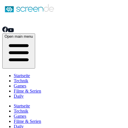
Open main menu
Startseite
Technik
Games
Filme & Serien
Daily
Startseite
Technik
Games
Filme & Serien
Daily