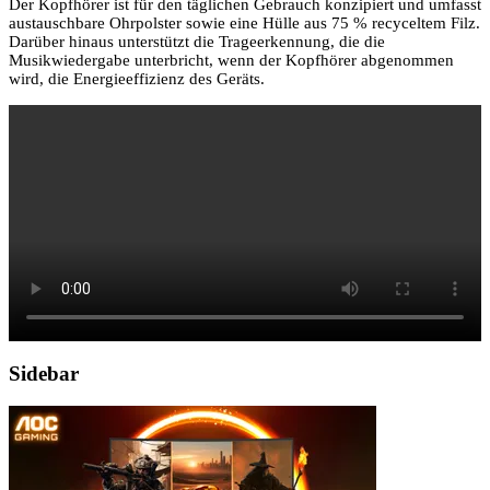
Der Kopfhörer ist für den täglichen Gebrauch konzipiert und umfasst
austauschbare Ohrpolster sowie eine Hülle aus 75 % recyceltem Filz.
Darüber hinaus unterstützt die Trageerkennung, die die
Musikwiedergabe unterbricht, wenn der Kopfhörer abgenommen
wird, die Energieeffizienz des Geräts.
Sidebar