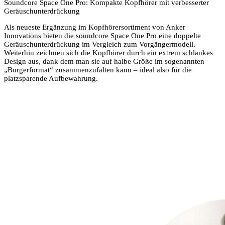
Soundcore Space One Pro: Kompakte Kopfhörer mit verbesserter
Geräuschunterdrückung
Als neueste Ergänzung im Kopfhörersortiment von Anker
Innovations bieten die soundcore Space One Pro eine doppelte
Geräuschunterdrückung im Vergleich zum Vorgängermodell.
Weiterhin zeichnen sich die Kopfhörer durch ein extrem schlankes
Design aus, dank dem man sie auf halbe Größe im sogenannten
„Burgerformat“ zusammenzufalten kann – ideal also für die
platzsparende Aufbewahrung.