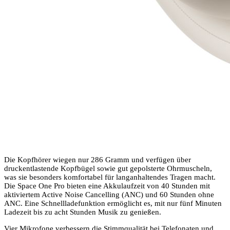
Die Kopfhörer wiegen nur 286 Gramm und verfügen über
druckentlastende Kopfbügel sowie gut gepolsterte Ohrmuscheln,
was sie besonders komfortabel für langanhaltendes Tragen macht.
Die Space One Pro bieten eine Akkulaufzeit von 40 Stunden mit
aktiviertem Active Noise Cancelling (ANC) und 60 Stunden ohne
ANC. Eine Schnellladefunktion ermöglicht es, mit nur fünf Minuten
Ladezeit bis zu acht Stunden Musik zu genießen.
Vier Mikrofone verbessern die Stimmqualität bei Telefonaten und