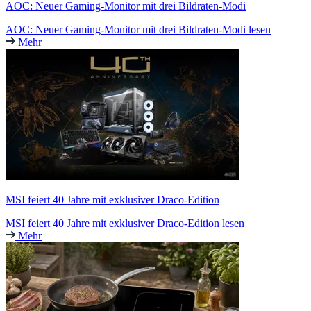
AOC: Neuer Gaming-Monitor mit drei Bildraten-Modi
AOC: Neuer Gaming-Monitor mit drei Bildraten-Modi lesen
Mehr
MSI feiert 40 Jahre mit exklusiver Draco-Edition
MSI feiert 40 Jahre mit exklusiver Draco-Edition lesen
Mehr