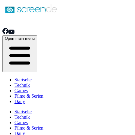
Open main menu
Startseite
Technik
Games
Filme & Serien
Daily
Startseite
Technik
Games
Filme & Serien
Daily