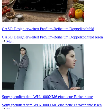
CASO Design erweitert ProSlim-Reihe um Doppelkochfeld
CASO Design erweitert ProSlim-Reihe um Doppelkochfeld lesen
Mehr
Sony spendiert dem WH-1000XM6 eine neue Farbvariante
Sony spendiert dem WH-1000XM6 eine neue Farbvariante lesen