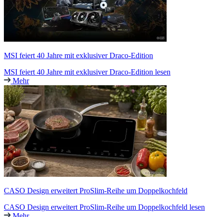
MSI feiert 40 Jahre mit exklusiver Draco-Edition
MSI feiert 40 Jahre mit exklusiver Draco-Edition lesen
Mehr
CASO Design erweitert ProSlim-Reihe um Doppelkochfeld
CASO Design erweitert ProSlim-Reihe um Doppelkochfeld lesen
Mehr