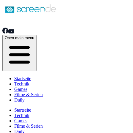
Open main menu
Startseite
Technik
Games
Filme & Serien
Daily
Startseite
Technik
Games
Filme & Serien
Daily