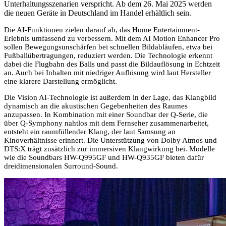
Unterhaltungsszenarien verspricht. Ab dem 26. Mai 2025 werden
die neuen Geräte in Deutschland im Handel erhältlich sein.
Die AI-Funktionen zielen darauf ab, das Home Entertainment-
Erlebnis umfassend zu verbessern. Mit dem AI Motion Enhancer Pro
sollen Bewegungsunschärfen bei schnellen Bildabläufen, etwa bei
Fußballübertragungen, reduziert werden. Die Technologie erkennt
dabei die Flugbahn des Balls und passt die Bildauflösung in Echtzeit
an. Auch bei Inhalten mit niedriger Auflösung wird laut Hersteller
eine klarere Darstellung ermöglicht.
Die Vision AI-Technologie ist außerdem in der Lage, das Klangbild
dynamisch an die akustischen Gegebenheiten des Raumes
anzupassen. In Kombination mit einer Soundbar der Q-Serie, die
über Q-Symphony nahtlos mit dem Fernseher zusammenarbeitet,
entsteht ein raumfüllender Klang, der laut Samsung an
Kinoverhältnisse erinnert. Die Unterstützung von Dolby Atmos und
DTS:X trägt zusätzlich zur immersiven Klangwirkung bei. Modelle
wie die Soundbars HW-Q995GF und HW-Q935GF bieten dafür
dreidimensionalen Surround-Sound.