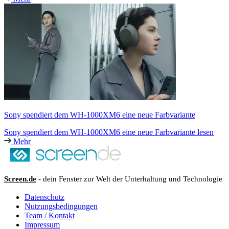
Sony spendiert dem WH-1000XM6 eine neue Farbvariante
Sony spendiert dem WH-1000XM6 eine neue Farbvariante lesen
Mehr
Screen.de
- dein Fenster zur Welt der Unterhaltung und Technologie
Datenschutz
Nutzungsbedingungen
Team / Kontakt
Impressum