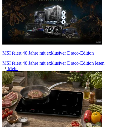
MSI feiert 40 Jahre mit exklusiver Draco-Edition
MSI feiert 40 Jahre mit exklusiver Draco-Edition lesen
Mehr