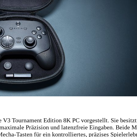
V3 Tournament Edition 8K PC vorgestellt. Sie besitzt 
 maximale Präzision und latenzfreie Eingaben. Beide M
echa-Tasten für ein kontrolliertes, präzises Spielerleb