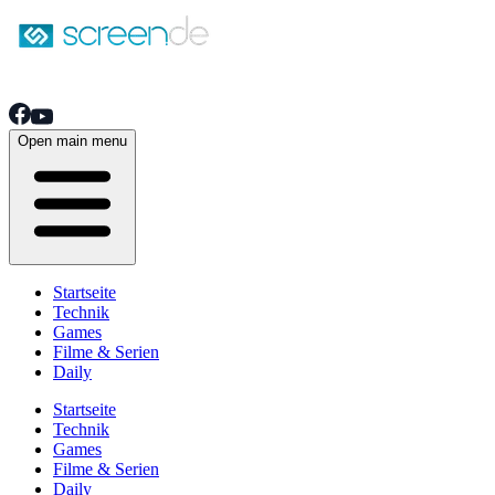
Open main menu
Startseite
Technik
Games
Filme & Serien
Daily
Startseite
Technik
Games
Filme & Serien
Daily