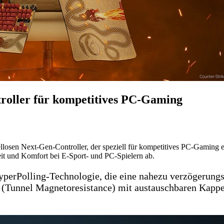
troller für kompetitives PC-Gaming
losen Next-Gen-Controller, der speziell für kompetitives PC-Gaming e
it und Komfort bei E-Sport- und PC-Spielern ab.
perPolling-Technologie, die eine nahezu verzögerungs
(Tunnel Magnetoresistance) mit austauschbaren Kappe