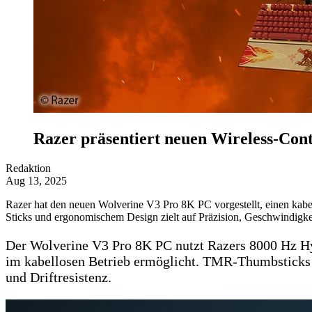
Razer präsentiert neuen Wireless-Con
Redaktion
Aug 13, 2025
Razer hat den neuen Wolverine V3 Pro 8K PC vorgestellt, einen kabel
Sticks und ergonomischem Design zielt auf Präzision, Geschwindigke
Der Wolverine V3 Pro 8K PC nutzt Razers 8000 Hz Hy
im kabellosen Betrieb ermöglicht. TMR-Thumbsticks 
und Driftresistenz.