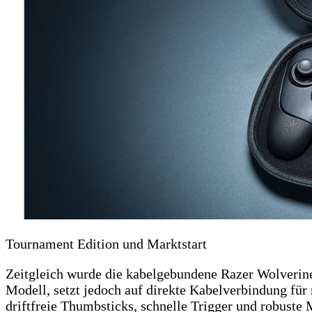
Tournament Edition und Marktstart
Zeitgleich wurde die kabelgebundene Razer Wolverine 
Modell, setzt jedoch auf direkte Kabelverbindung für
driftfreie Thumbsticks, schnelle Trigger und robuste M