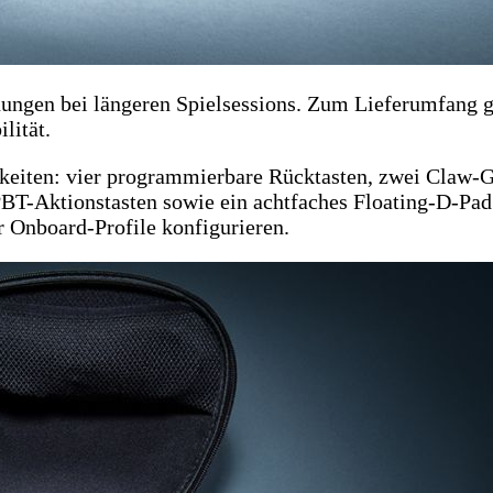
ngen bei längeren Spielsessions. Zum Lieferumfang g
lität.
keiten: vier programmierbare Rücktasten, zwei Claw-G
BT-Aktionstasten sowie ein achtfaches Floating-D-Pad.
r Onboard-Profile konfigurieren.