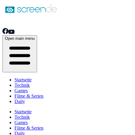
Open main menu
Startseite
Technik
Games
Filme & Serien
Daily
Startseite
Technik
Games
Filme & Serien
Daily