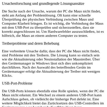
Ursachenforschung und grundlegende Lösungsansätze
Die Suche nach der Ursache, warum der PC die Maus nicht findet,
steht am Anfang der Problemlösung. Oft kann eine schnelle
Überprüfung der physischen Verbindung zwischen Maus und
Computer Klarheit bringen. Es ist wichtig, die Verbindung der Maus
mit dem USB-Port zu überprüfen und sicherzustellen, dass sie
korrekt angeschlossen ist. Um Hardwarefehler auszuschließen, ist es
hilfreich, die Maus an einem anderen Computer zu testen.
Treiberprobleme und deren Behebung
Eine verbreitete Ursache dafür, dass der PC die Maus nicht findet,
sind Probleme mit den Treibern. Die Lösung kann so einfach sein
wie die Aktualisierung oder Neuinstallation der Maustreiber. Über
den Gerätemanager in Windows lässt sich dies unkompliziert
durchführen. Nach der Auswahl des betreffenden Geräts im
Gerätemanager erfolgt die Aktualisierung der Treiber mit wenigen
Klicks.
USB-Port-Probleme
Die USB-Ports können ebenfalls eine Rolle spielen, wenn der PC die
Maus nicht erkennt. Ein Wechsel zu einem anderen USB-Port kann
Aufschluss geben, ob vielleicht der bisherige Port defekt ist. Eine
weitere Möglichkeit bietet das Zurücksetzen des USB-Controllers im