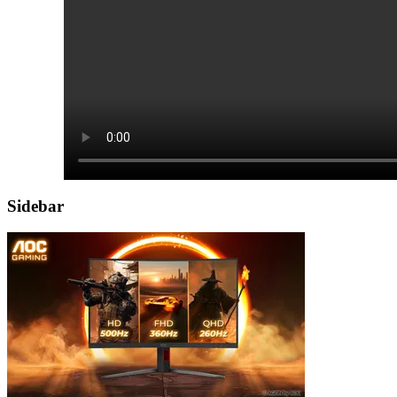
Sidebar