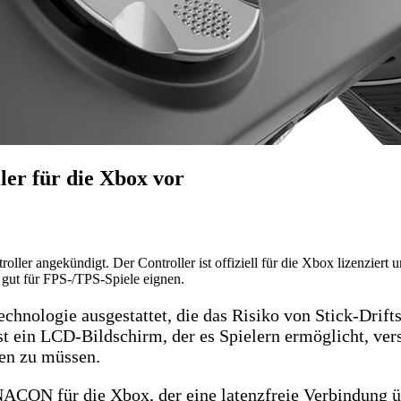
er für die Xbox vor
er angekündigt. Der Controller ist offiziell für die Xbox lizenziert
 gut für FPS-/TPS-Spiele eignen.
chnologie ausgestattet, die das Risiko von Stick-Drift
st ein LCD-Bildschirm, der es Spielern ermöglicht, ver
en zu müssen.
n NACON für die Xbox, der eine latenzfreie Verbindung 