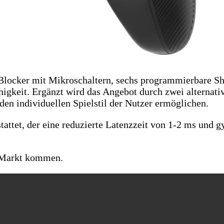
locker mit Mikroschaltern, sechs programmierbare Sho
gkeit. Ergänzt wird das Angebot durch zwei alternativ
den individuellen Spielstil der Nutzer ermöglichen.
attet, der eine reduzierte Latenzzeit von 1-2 ms und 
n Markt kommen.