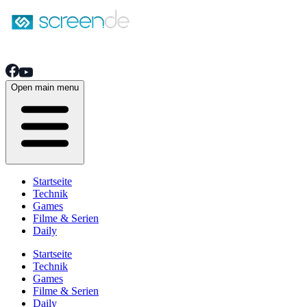
Open main menu
Startseite
Technik
Games
Filme & Serien
Daily
Startseite
Technik
Games
Filme & Serien
Daily