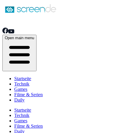
Open main menu
Startseite
Technik
Games
Filme & Serien
Daily
Startseite
Technik
Games
Filme & Serien
Daily