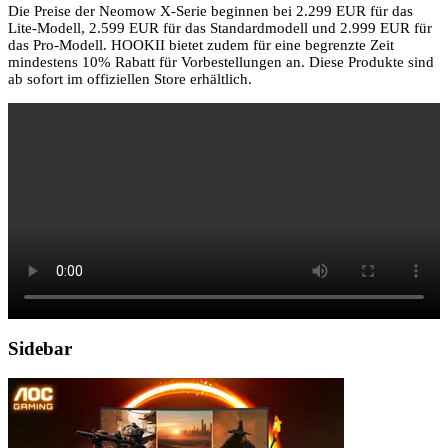
Die Preise der Neomow X-Serie beginnen bei 2.299 EUR für das
Lite-Modell, 2.599 EUR für das Standardmodell und 2.999 EUR für
das Pro-Modell. HOOKII bietet zudem für eine begrenzte Zeit
mindestens 10% Rabatt für Vorbestellungen an. Diese Produkte sind
ab sofort im offiziellen Store erhältlich.
Sidebar