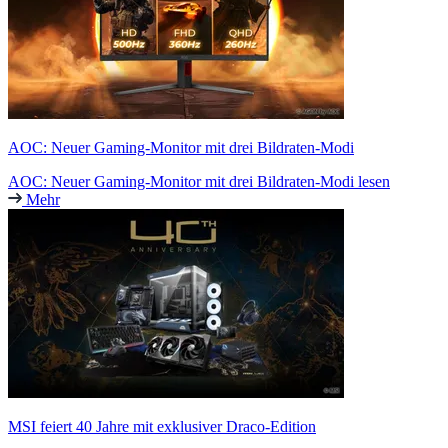
AOC: Neuer Gaming-Monitor mit drei Bildraten-Modi
AOC: Neuer Gaming-Monitor mit drei Bildraten-Modi lesen
Mehr
MSI feiert 40 Jahre mit exklusiver Draco-Edition