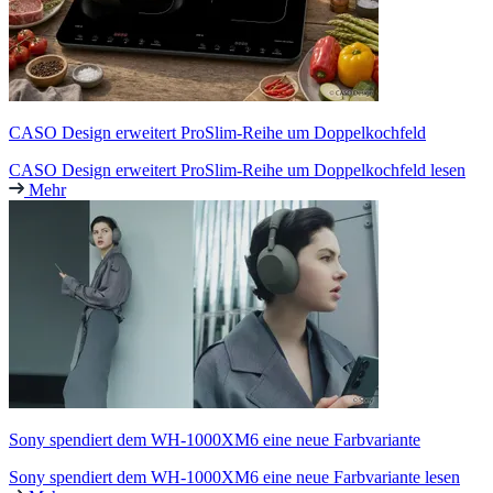
CASO Design erweitert ProSlim-Reihe um Doppelkochfeld
CASO Design erweitert ProSlim-Reihe um Doppelkochfeld lesen
Mehr
Sony spendiert dem WH-1000XM6 eine neue Farbvariante
Sony spendiert dem WH-1000XM6 eine neue Farbvariante lesen