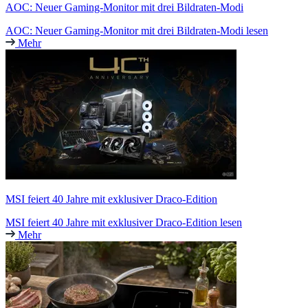
AOC: Neuer Gaming-Monitor mit drei Bildraten-Modi
AOC: Neuer Gaming-Monitor mit drei Bildraten-Modi lesen
Mehr
MSI feiert 40 Jahre mit exklusiver Draco-Edition
MSI feiert 40 Jahre mit exklusiver Draco-Edition lesen
Mehr