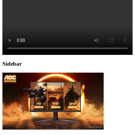
Sidebar