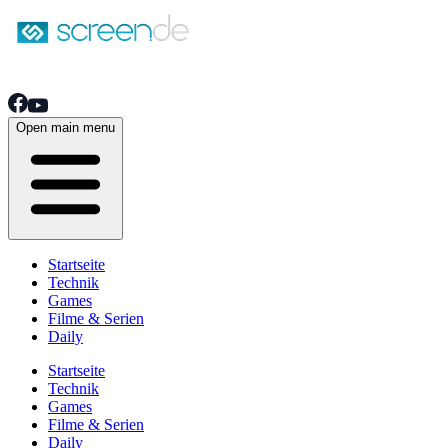
Open main menu
Startseite
Technik
Games
Filme & Serien
Daily
Startseite
Technik
Games
Filme & Serien
Daily