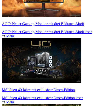
AOC: Neuer Gaming-Monitor mit drei Bildraten-Modi
AOC: Neuer Gaming-Monitor mit drei Bildraten-Modi lesen
Mehr
MSI feiert 40 Jahre mit exklusiver Draco-Edition
MSI feiert 40 Jahre mit exklusiver Draco-Edition lesen
Mehr