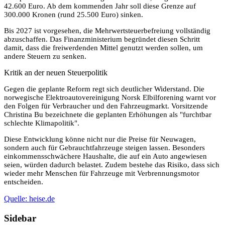
42.600 Euro. Ab dem kommenden Jahr soll diese Grenze auf
300.000 Kronen (rund 25.500 Euro) sinken.
Bis 2027 ist vorgesehen, die Mehrwertsteuerbefreiung vollständig
abzuschaffen. Das Finanzministerium begründet diesen Schritt
damit, dass die freiwerdenden Mittel genutzt werden sollen, um
andere Steuern zu senken.
Kritik an der neuen Steuerpolitik
Gegen die geplante Reform regt sich deutlicher Widerstand. Die
norwegische Elektroautovereinigung Norsk Elbilforening warnt vor
den Folgen für Verbraucher und den Fahrzeugmarkt. Vorsitzende
Christina Bu bezeichnete die geplanten Erhöhungen als "furchtbar
schlechte Klimapolitik".
Diese Entwicklung könne nicht nur die Preise für Neuwagen,
sondern auch für Gebrauchtfahrzeuge steigen lassen. Besonders
einkommensschwächere Haushalte, die auf ein Auto angewiesen
seien, würden dadurch belastet. Zudem bestehe das Risiko, dass sich
wieder mehr Menschen für Fahrzeuge mit Verbrennungsmotor
entscheiden.
Quelle: heise.de
Sidebar