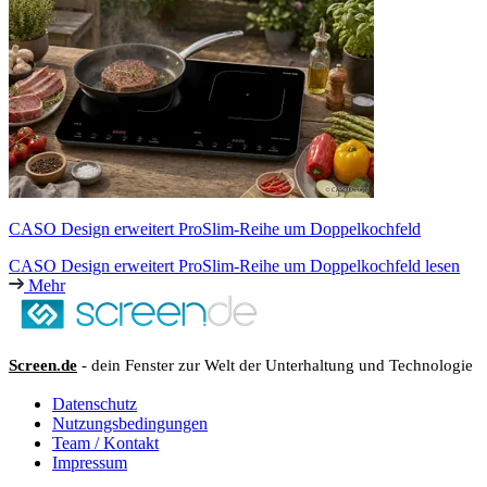
CASO Design erweitert ProSlim-Reihe um Doppelkochfeld
CASO Design erweitert ProSlim-Reihe um Doppelkochfeld lesen
Mehr
Screen.de
- dein Fenster zur Welt der Unterhaltung und Technologie
Datenschutz
Nutzungsbedingungen
Team / Kontakt
Impressum