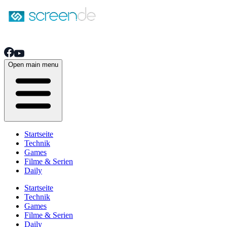
Open main menu
Startseite
Technik
Games
Filme & Serien
Daily
Startseite
Technik
Games
Filme & Serien
Daily