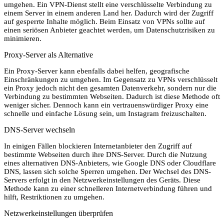
umgehen. Ein VPN-Dienst stellt eine verschlüsselte Verbindung zu
einem Server in einem anderen Land her. Dadurch wird der Zugriff
auf gesperrte Inhalte möglich. Beim Einsatz von VPNs sollte auf
einen seriösen Anbieter geachtet werden, um Datenschutzrisiken zu
minimieren.
Proxy-Server als Alternative
Ein Proxy-Server kann ebenfalls dabei helfen, geografische
Einschränkungen zu umgehen. Im Gegensatz zu VPNs verschlüsselt
ein Proxy jedoch nicht den gesamten Datenverkehr, sondern nur die
Verbindung zu bestimmten Webseiten. Dadurch ist diese Methode oft
weniger sicher. Dennoch kann ein vertrauenswürdiger Proxy eine
schnelle und einfache Lösung sein, um Instagram freizuschalten.
DNS-Server wechseln
In einigen Fällen blockieren Internetanbieter den Zugriff auf
bestimmte Webseiten durch ihre DNS-Server. Durch die Nutzung
eines alternativen DNS-Anbieters, wie Google DNS oder Cloudflare
DNS, lassen sich solche Sperren umgehen. Der Wechsel des DNS-
Servers erfolgt in den Netzwerkeinstellungen des Geräts. Diese
Methode kann zu einer schnelleren Internetverbindung führen und
hilft, Restriktionen zu umgehen.
Netzwerkeinstellungen überprüfen