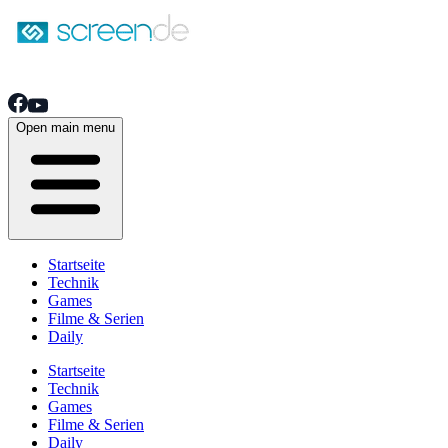
Open main menu
Startseite
Technik
Games
Filme & Serien
Daily
Startseite
Technik
Games
Filme & Serien
Daily