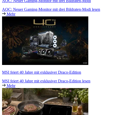
AOC: Neuer Gaming-Monitor mit drei Bildraten-Modi
AOC: Neuer Gaming-Monitor mit drei Bildraten-Modi lesen
Mehr
MSI feiert 40 Jahre mit exklusiver Draco-Edition
MSI feiert 40 Jahre mit exklusiver Draco-Edition lesen
Mehr