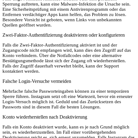
Sperrung auftreten, kann eine Malware-Infektion die Ursache sein.
Eine Sicherheitsprüfung mit einem Antivirenprogramm oder das
Entfernen verdächtiger Apps kann helfen, das Problem zu lösen.
Besondere Vorsicht ist geboten, wenn Links von unbekannten
Quellen geöffnet wurden.
Zwei-Faktor-Authentifizierung deaktivieren oder konfigurieren
Falls die Zwei-Faktor-Authentifizierung aktiviert ist und der
Zugangscode nicht empfangen wird, kann dies den Zugriff auf das
Konto verhindern. Über die Notfallcodes oder eine alternative
Bestätigungsmethode lässt sich der Zugang oft wiederherstellen.
Falls der Zugriff dauerhaft verwehrt bleibt, kann der Support
kontaktiert werden.
Falsche Login-Versuche vermeiden
Mehrfache falsche Passworteingaben können zu einer temporären
Sperre führen. Instagram setzt oft eine Wartezeit, bevor ein erneuter
Login-Versuch möglich ist. Geduld und das Zurücksetzen des
Passworts sind in diesem Fall die besten Lösungen.
Konto wiederherstellen nach Deaktivierung
Falls ein Konto deaktiviert wurde, kann es je nach Grund möglich
sein, es wiederherzustellen. Im Fall einer vorübergehenden
Deaktivierung reicht es, sich erneut anzumelden. Falls Instagram das