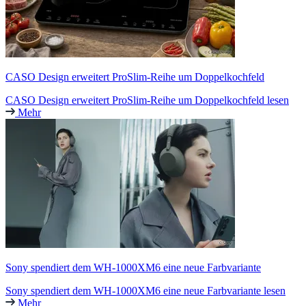
CASO Design erweitert ProSlim-Reihe um Doppelkochfeld
CASO Design erweitert ProSlim-Reihe um Doppelkochfeld lesen
Mehr
Sony spendiert dem WH-1000XM6 eine neue Farbvariante
Sony spendiert dem WH-1000XM6 eine neue Farbvariante lesen
Mehr