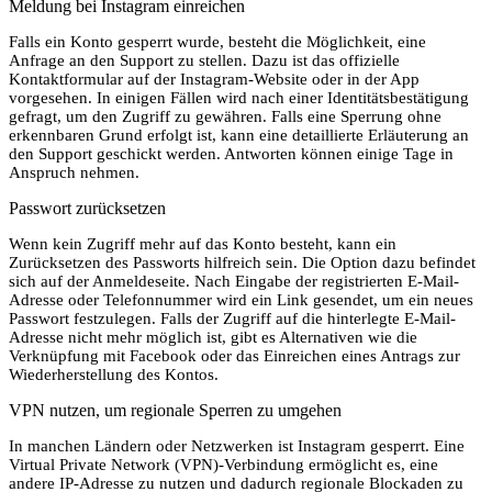
Meldung bei Instagram einreichen
Falls ein Konto gesperrt wurde, besteht die Möglichkeit, eine
Anfrage an den Support zu stellen. Dazu ist das offizielle
Kontaktformular auf der Instagram-Website oder in der App
vorgesehen. In einigen Fällen wird nach einer Identitätsbestätigung
gefragt, um den Zugriff zu gewähren. Falls eine Sperrung ohne
erkennbaren Grund erfolgt ist, kann eine detaillierte Erläuterung an
den Support geschickt werden. Antworten können einige Tage in
Anspruch nehmen.
Passwort zurücksetzen
Wenn kein Zugriff mehr auf das Konto besteht, kann ein
Zurücksetzen des Passworts hilfreich sein. Die Option dazu befindet
sich auf der Anmeldeseite. Nach Eingabe der registrierten E-Mail-
Adresse oder Telefonnummer wird ein Link gesendet, um ein neues
Passwort festzulegen. Falls der Zugriff auf die hinterlegte E-Mail-
Adresse nicht mehr möglich ist, gibt es Alternativen wie die
Verknüpfung mit Facebook oder das Einreichen eines Antrags zur
Wiederherstellung des Kontos.
VPN nutzen, um regionale Sperren zu umgehen
In manchen Ländern oder Netzwerken ist Instagram gesperrt. Eine
Virtual Private Network (VPN)-Verbindung ermöglicht es, eine
andere IP-Adresse zu nutzen und dadurch regionale Blockaden zu