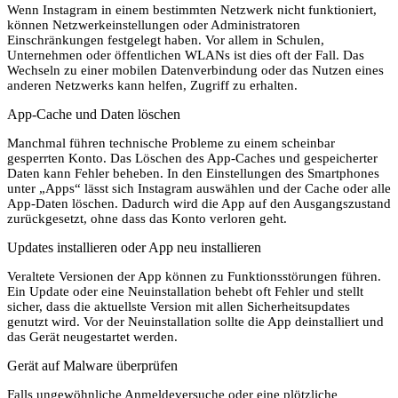
Wenn Instagram in einem bestimmten Netzwerk nicht funktioniert,
können Netzwerkeinstellungen oder Administratoren
Einschränkungen festgelegt haben. Vor allem in Schulen,
Unternehmen oder öffentlichen WLANs ist dies oft der Fall. Das
Wechseln zu einer mobilen Datenverbindung oder das Nutzen eines
anderen Netzwerks kann helfen, Zugriff zu erhalten.
App-Cache und Daten löschen
Manchmal führen technische Probleme zu einem scheinbar
gesperrten Konto. Das Löschen des App-Caches und gespeicherter
Daten kann Fehler beheben. In den Einstellungen des Smartphones
unter „Apps“ lässt sich Instagram auswählen und der Cache oder alle
App-Daten löschen. Dadurch wird die App auf den Ausgangszustand
zurückgesetzt, ohne dass das Konto verloren geht.
Updates installieren oder App neu installieren
Veraltete Versionen der App können zu Funktionsstörungen führen.
Ein Update oder eine Neuinstallation behebt oft Fehler und stellt
sicher, dass die aktuellste Version mit allen Sicherheitsupdates
genutzt wird. Vor der Neuinstallation sollte die App deinstalliert und
das Gerät neugestartet werden.
Gerät auf Malware überprüfen
Falls ungewöhnliche Anmeldeversuche oder eine plötzliche