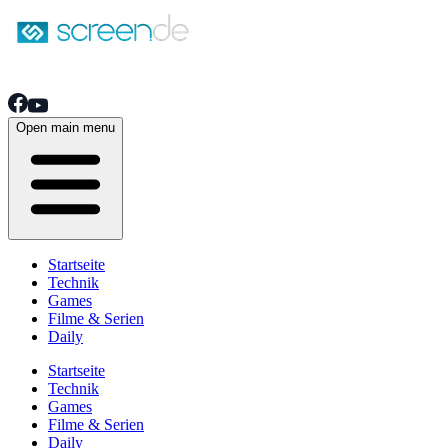
Open main menu
Startseite
Technik
Games
Filme & Serien
Daily
Startseite
Technik
Games
Filme & Serien
Daily