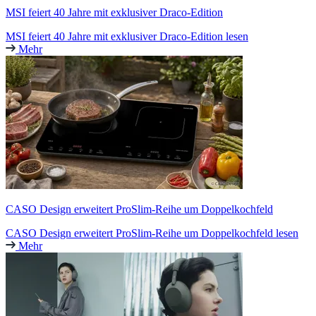
MSI feiert 40 Jahre mit exklusiver Draco-Edition
MSI feiert 40 Jahre mit exklusiver Draco-Edition lesen
Mehr
CASO Design erweitert ProSlim-Reihe um Doppelkochfeld
CASO Design erweitert ProSlim-Reihe um Doppelkochfeld lesen
Mehr