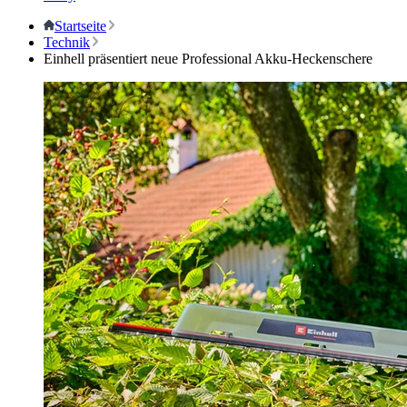
Startseite
Technik
Einhell präsentiert neue Professional Akku-Heckenschere