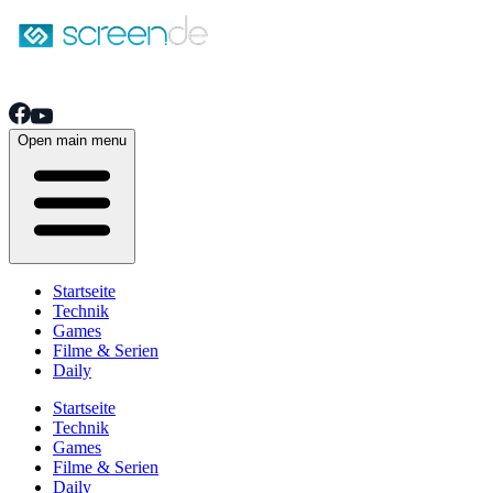
Open main menu
Startseite
Technik
Games
Filme & Serien
Daily
Startseite
Technik
Games
Filme & Serien
Daily