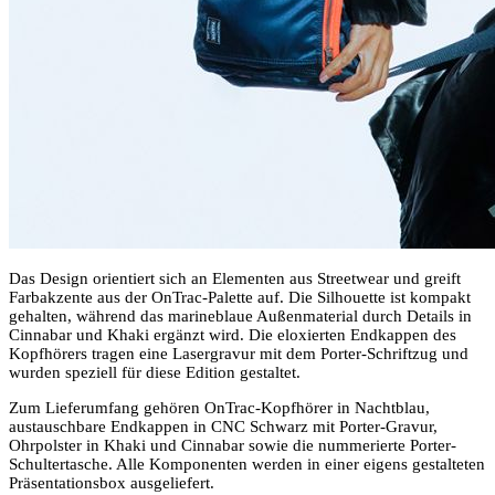
Das Design orientiert sich an Elementen aus Streetwear und greift
Farbakzente aus der OnTrac-Palette auf. Die Silhouette ist kompakt
gehalten, während das marineblaue Außenmaterial durch Details in
Cinnabar und Khaki ergänzt wird. Die eloxierten Endkappen des
Kopfhörers tragen eine Lasergravur mit dem Porter-Schriftzug und
wurden speziell für diese Edition gestaltet.
Zum Lieferumfang gehören OnTrac-Kopfhörer in Nachtblau,
austauschbare Endkappen in CNC Schwarz mit Porter-Gravur,
Ohrpolster in Khaki und Cinnabar sowie die nummerierte Porter-
Schultertasche. Alle Komponenten werden in einer eigens gestalteten
Präsentationsbox ausgeliefert.