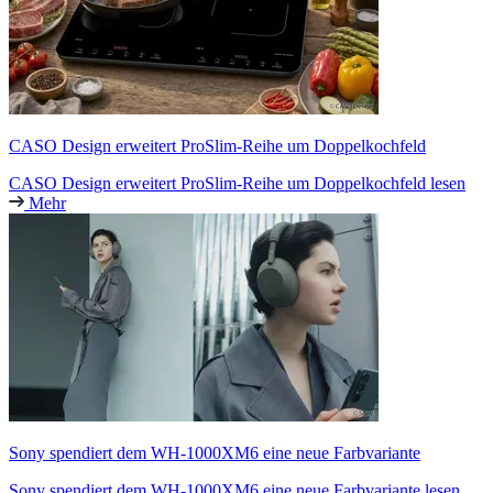
CASO Design erweitert ProSlim-Reihe um Doppelkochfeld
CASO Design erweitert ProSlim-Reihe um Doppelkochfeld lesen
Mehr
Sony spendiert dem WH-1000XM6 eine neue Farbvariante
Sony spendiert dem WH-1000XM6 eine neue Farbvariante lesen