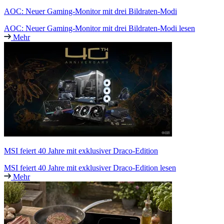
AOC: Neuer Gaming-Monitor mit drei Bildraten-Modi
AOC: Neuer Gaming-Monitor mit drei Bildraten-Modi lesen
Mehr
MSI feiert 40 Jahre mit exklusiver Draco-Edition
MSI feiert 40 Jahre mit exklusiver Draco-Edition lesen
Mehr