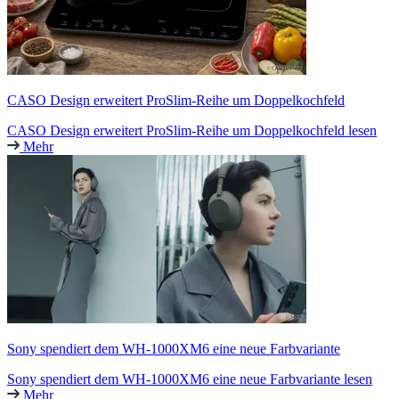
CASO Design erweitert ProSlim-Reihe um Doppelkochfeld
CASO Design erweitert ProSlim-Reihe um Doppelkochfeld lesen
Mehr
Sony spendiert dem WH-1000XM6 eine neue Farbvariante
Sony spendiert dem WH-1000XM6 eine neue Farbvariante lesen
Mehr