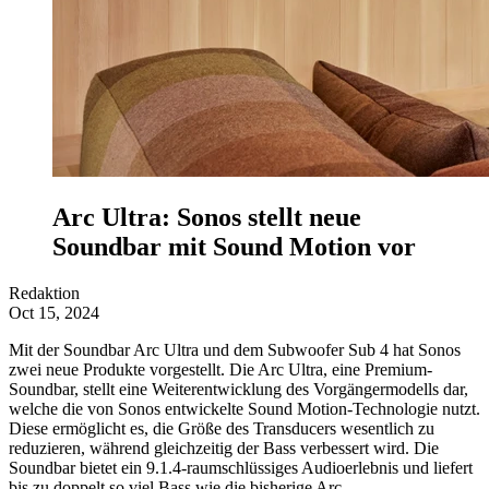
Arc Ultra: Sonos stellt neue
Soundbar mit Sound Motion vor
Redaktion
Oct 15, 2024
Mit der Soundbar Arc Ultra und dem Subwoofer Sub 4 hat Sonos
zwei neue Produkte vorgestellt. Die Arc Ultra, eine Premium-
Soundbar, stellt eine Weiterentwicklung des Vorgängermodells dar,
welche die von Sonos entwickelte Sound Motion-Technologie nutzt.
Diese ermöglicht es, die Größe des Transducers wesentlich zu
reduzieren, während gleichzeitig der Bass verbessert wird. Die
Soundbar bietet ein 9.1.4-raumschlüssiges Audioerlebnis und liefert
bis zu doppelt so viel Bass wie die bisherige Arc.