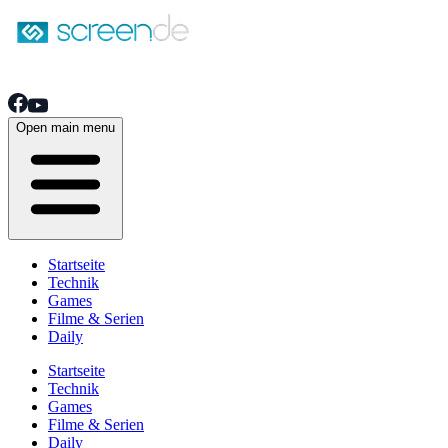
Open main menu
Startseite
Technik
Games
Filme & Serien
Daily
Startseite
Technik
Games
Filme & Serien
Daily