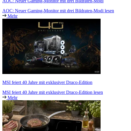
AOC: Neuer Gaming-Monitor mit drei Bildraten-Modi
AOC: Neuer Gaming-Monitor mit drei Bildraten-Modi lesen
Mehr
MSI feiert 40 Jahre mit exklusiver Draco-Edition
MSI feiert 40 Jahre mit exklusiver Draco-Edition lesen
Mehr