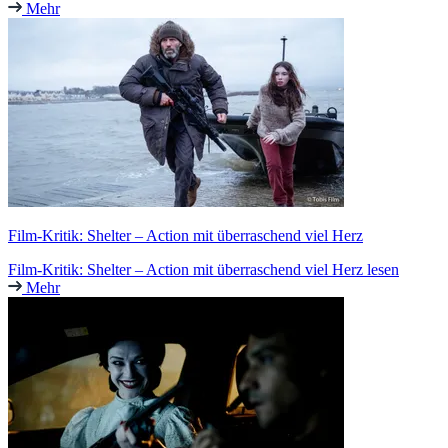
Mehr
Film-Kritik: Shelter – Action mit überraschend viel Herz
Film-Kritik: Shelter – Action mit überraschend viel Herz lesen
Mehr