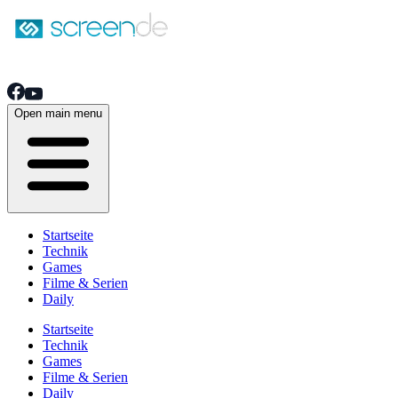
Open main menu
Startseite
Technik
Games
Filme & Serien
Daily
Startseite
Technik
Games
Filme & Serien
Daily