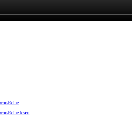
orror-Reihe
rror-Reihe lesen