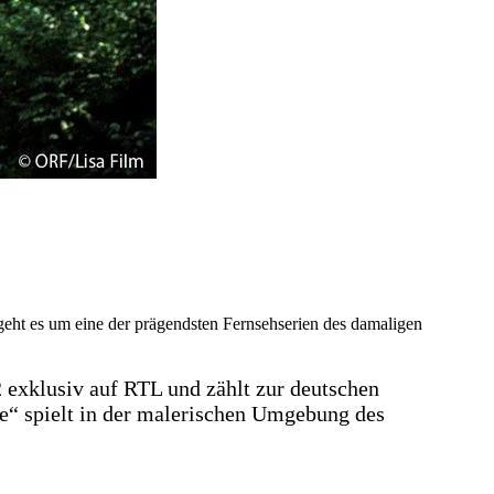
ch geht es um eine der prägendsten Fernsehserien des damaligen
 exklusiv auf RTL und zählt zur deutschen
ee“ spielt in der malerischen Umgebung des