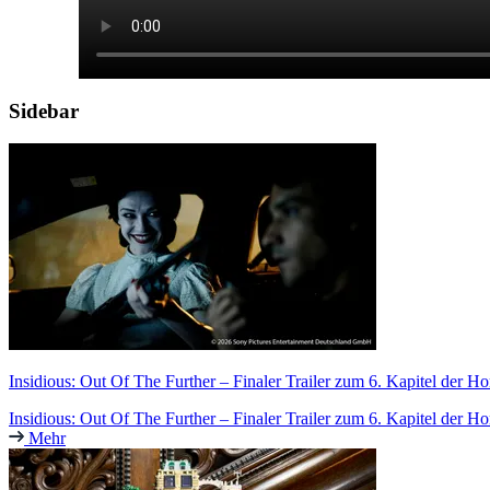
Sidebar
Insidious: Out Of The Further – Finaler Trailer zum 6. Kapitel der H
Insidious: Out Of The Further – Finaler Trailer zum 6. Kapitel der Ho
Mehr