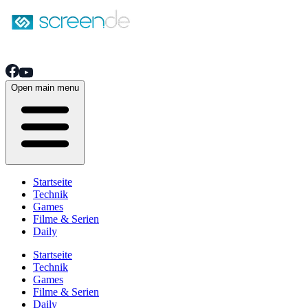
Open main menu
Startseite
Technik
Games
Filme & Serien
Daily
Startseite
Technik
Games
Filme & Serien
Daily