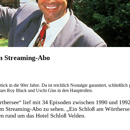
im Streaming-Abo
urück in die 90er Jahre. Da ist reichlich Nostalgie garantiert, schließli
tars Roy Black und Uschi Glas in den Hauptrollen.
rthersee“ lief mit 34 Episoden zwischen 1990 und 1992
ie im Streaming-Abo zu sehen. „Ein Schloß am Wörthers
en rund um das Hotel Schloß Velden.