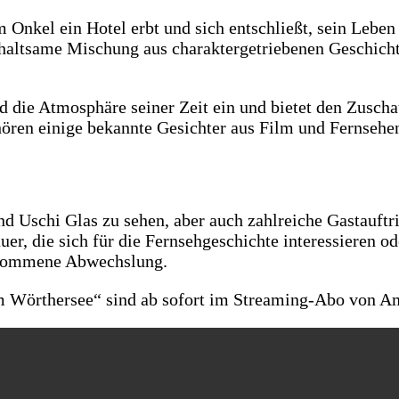
 Onkel ein Hotel erbt und sich entschließt, sein Leben
erhaltsame Mischung aus charaktergetriebenen Geschic
 die Atmosphäre seiner Zeit ein und bietet den Zuschau
ören einige bekannte Gesichter aus Film und Fernsehe
 und Uschi Glas zu sehen, aber auch zahlreiche Gastauf
r, die sich für die Fernsehgeschichte interessieren od
llkommene Abwechslung.
am Wörthersee“ sind ab sofort im Streaming-Abo von A