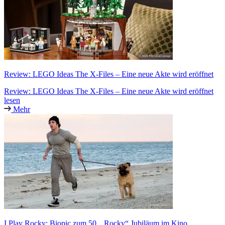
Review: LEGO Ideas The X-Files – Eine neue Akte wird eröffnet
Review: LEGO Ideas The X-Files – Eine neue Akte wird eröffnet
lesen
Mehr
I Play Rocky: Biopic zum 50. „Rocky“ Jubiläum im Kino