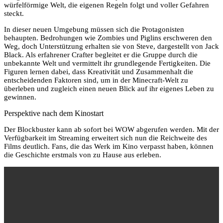
würfelförmige Welt, die eigenen Regeln folgt und voller Gefahren
steckt.
In dieser neuen Umgebung müssen sich die Protagonisten
behaupten. Bedrohungen wie Zombies und Piglins erschweren den
Weg, doch Unterstützung erhalten sie von Steve, dargestellt von Jack
Black. Als erfahrener Crafter begleitet er die Gruppe durch die
unbekannte Welt und vermittelt ihr grundlegende Fertigkeiten. Die
Figuren lernen dabei, dass Kreativität und Zusammenhalt die
entscheidenden Faktoren sind, um in der Minecraft-Welt zu
überleben und zugleich einen neuen Blick auf ihr eigenes Leben zu
gewinnen.
Perspektive nach dem Kinostart
Der Blockbuster kann ab sofort bei WOW abgerufen werden. Mit der
Verfügbarkeit im Streaming erweitert sich nun die Reichweite des
Films deutlich. Fans, die das Werk im Kino verpasst haben, können
die Geschichte erstmals von zu Hause aus erleben.