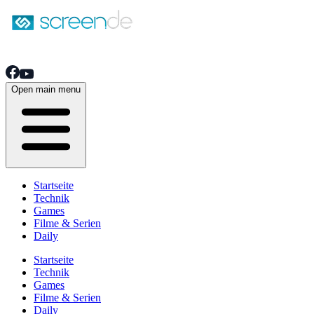
Open main menu
Startseite
Technik
Games
Filme & Serien
Daily
Startseite
Technik
Games
Filme & Serien
Daily