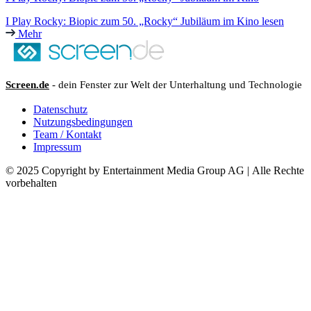
I Play Rocky: Biopic zum 50. „Rocky“ Jubiläum im Kino lesen
Mehr
Screen.de
- dein Fenster zur Welt der Unterhaltung und Technologie
Datenschutz
Nutzungsbedingungen
Team / Kontakt
Impressum
© 2025 Copyright by Entertainment Media Group AG | Alle Rechte
vorbehalten