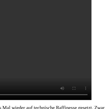
s Mal wieder auf technische Raffinesse gesetzt. Zwar