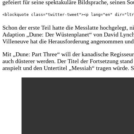
gefeiert für seine spektakuläre Bildsprache, seinen S
<blockquote class="twitter-tweet"><p lang="en" dir="ltr
Schon der erste Teil hatte die Messlatte hochgelegt, 
Adaption „Dune: Der Wüstenplanet“ von David Lynch, 
Villeneuve hat die Herausforderung angenommen und m
Mit „Dune: Part Three“ will der kanadische Regisseur 
auch düsterer werden. Der Titel der Fortsetzung stan
anspielt und den Untertitel „Messiah“ tragen würde. S