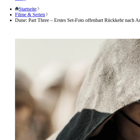
Startseite
Filme & Serien
Dune: Part Three – Erstes Set-Foto offenbart Rückkehr nach Ar