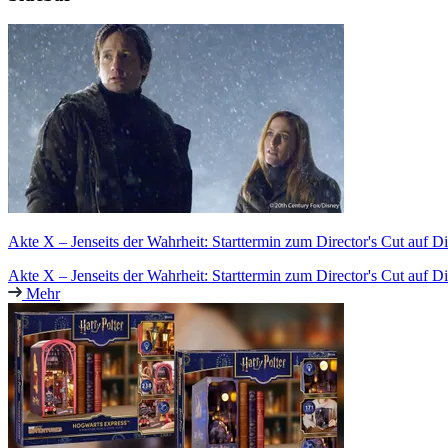
Akte X – Jenseits der Wahrheit: Starttermin zum Director's Cut auf D
Akte X – Jenseits der Wahrheit: Starttermin zum Director's Cut auf D
Mehr