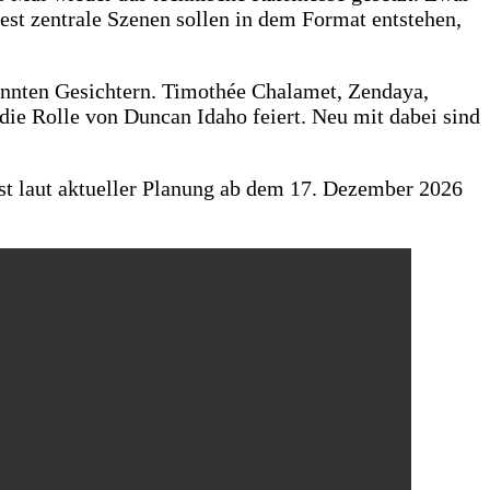
t zentrale Szenen sollen in dem Format entstehen,
annten Gesichtern. Timothée Chalamet, Zendaya,
ie Rolle von Duncan Idaho feiert. Neu mit dabei sind
ist laut aktueller Planung ab dem 17. Dezember 2026