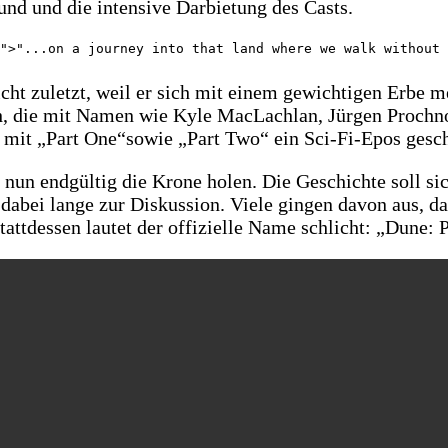
ound und die intensive Darbietung des Casts.
">"...on a journey into that land where we walk without 
nicht zuletzt, weil er sich mit einem gewichtigen Erbe
die mit Namen wie Kyle MacLachlan, Jürgen Prochnow 
it „Part One“sowie „Part Two“ ein Sci-Fi-Epos geschaf
nun endgültig die Krone holen. Die Geschichte soll sich
d dabei lange zur Diskussion. Viele gingen davon aus, 
tattdessen lautet der offizielle Name schlicht: „Dune: 