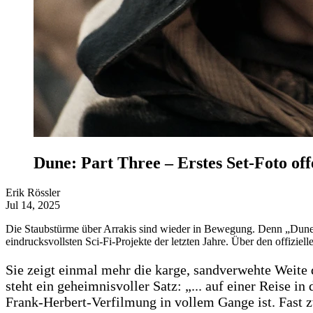
Dune: Part Three – Erstes Set-Foto of
Erik Rössler
Jul 14, 2025
Die Staubstürme über Arrakis sind wieder in Bewegung. Denn „Dune: Par
eindrucksvollsten Sci-Fi-Projekte der letzten Jahre. Über den offizi
Sie zeigt einmal mehr die karge, sandverwehte Weite
steht ein geheimnisvoller Satz: „... auf einer Reise i
Frank-Herbert-Verfilmung in vollem Gange ist. Fast zw