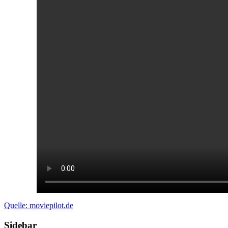
Quelle: moviepilot.de
Sidebar