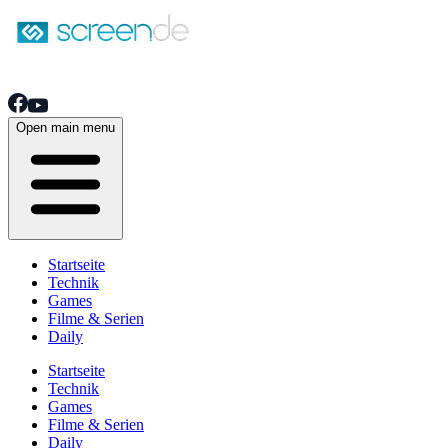
Open main menu
Startseite
Technik
Games
Filme & Serien
Daily
Startseite
Technik
Games
Filme & Serien
Daily