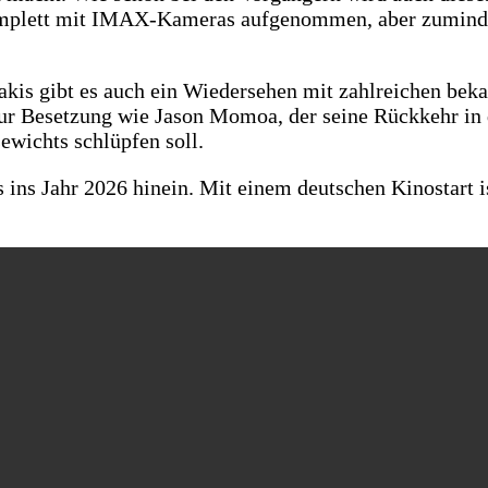
komplett mit IMAX-Kameras aufgenommen, aber zumindes
akis gibt es auch ein Wiedersehen mit zahlreichen bek
r Besetzung wie Jason Momoa, der seine Rückkehr in d
ewichts schlüpfen soll.
ins Jahr 2026 hinein. Mit einem deutschen Kinostart 