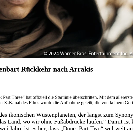
fenbart Rückkehr nach Arrakis
t Three“ hat offiziell die Startlinie überschritten. Mit dem allerersten
ellen X-Kanal des Films wurde die Aufnahme geteilt, die von keinem Ger
 des ikonischen Wüstenplaneten, der längst zum Synony
n das Land, wo wir ohne Fußabdrücke laufen.“ Damit ist 
ei Jahre ist es her, dass „Dune: Part Two“ weltweit au