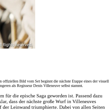
 offiziellen Bild vom Set beginnt die nächste Etappe eines der visuell
ingeren als Regisseur Denis Villeneuve selbst stammt.
m für die epische Saga geworden ist. Passend dazu
klar, dass der nächste große Wurf in Villeneuves
f der Leinwand triumphierte. Dabei von allen Seiten