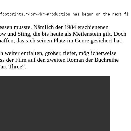
footprints."<br><br>Production has begun on the next fil
 messen musste. Nämlich der 1984 erschienenen
und Sting, die bis heute als Meilenstein gilt. Doch
fen, das sich seinen Platz im Genre gesichert hat.
 weiter entfalten, größer, tiefer, möglicherweise
dass der Film auf den zweiten Roman der Buchreihe
Part Three“.