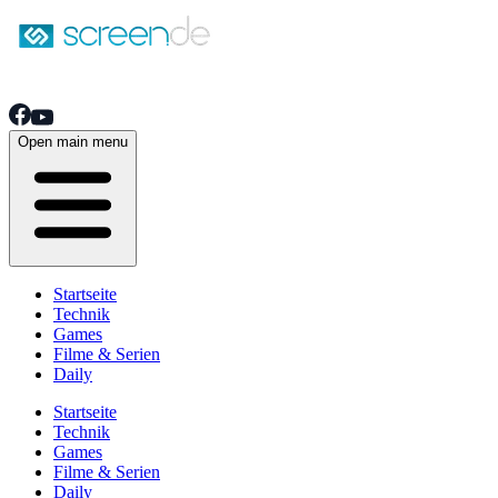
Open main menu
Startseite
Technik
Games
Filme & Serien
Daily
Startseite
Technik
Games
Filme & Serien
Daily