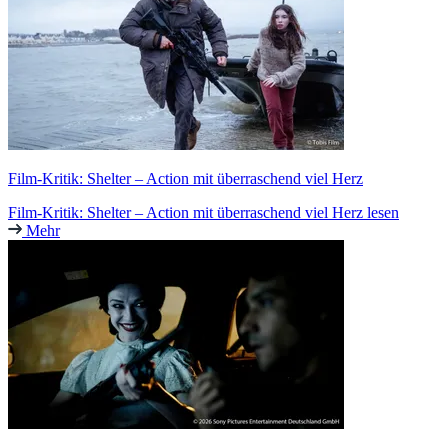
Film-Kritik: Shelter – Action mit überraschend viel Herz
Film-Kritik: Shelter – Action mit überraschend viel Herz lesen
Mehr