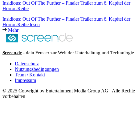
Insidious: Out Of The Further – Finaler Trailer zum 6. Kapitel der
Horror-Reihe
Insidious: Out Of The Further – Finaler Trailer zum 6. Kapitel der
Horror-Reihe lesen
Mehr
Screen.de
- dein Fenster zur Welt der Unterhaltung und Technologie
Datenschutz
Nutzungsbedingungen
Team / Kontakt
Impressum
© 2025 Copyright by Entertainment Media Group AG | Alle Rechte
vorbehalten