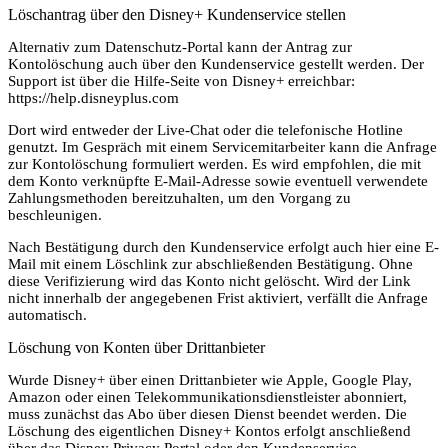
Löschantrag über den Disney+ Kundenservice stellen
Alternativ zum Datenschutz-Portal kann der Antrag zur
Kontolöschung auch über den Kundenservice gestellt werden. Der
Support ist über die Hilfe-Seite von Disney+ erreichbar:
https://help.disneyplus.com
Dort wird entweder der Live-Chat oder die telefonische Hotline
genutzt. Im Gespräch mit einem Servicemitarbeiter kann die Anfrage
zur Kontolöschung formuliert werden. Es wird empfohlen, die mit
dem Konto verknüpfte E-Mail-Adresse sowie eventuell verwendete
Zahlungsmethoden bereitzuhalten, um den Vorgang zu
beschleunigen.
Nach Bestätigung durch den Kundenservice erfolgt auch hier eine E-
Mail mit einem Löschlink zur abschließenden Bestätigung. Ohne
diese Verifizierung wird das Konto nicht gelöscht. Wird der Link
nicht innerhalb der angegebenen Frist aktiviert, verfällt die Anfrage
automatisch.
Löschung von Konten über Drittanbieter
Wurde Disney+ über einen Drittanbieter wie Apple, Google Play,
Amazon oder einen Telekommunikationsdienstleister abonniert,
muss zunächst das Abo über diesen Dienst beendet werden. Die
Löschung des eigentlichen Disney+ Kontos erfolgt anschließend
über das Disney Privacy Portal oder den Kundenservice.