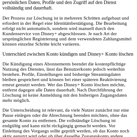
persönlichen Daten, Profile und den Zugriff auf den Dienst
vollständig und dauerhaft.
Der Prozess zur Löschung ist in mehreren Schritten aufgebaut und
erfordert in der Regel eine Identitätsbestätigung. Die Bearbeitung
erfolgt nicht automatisch, sondern wird manuell durch den
Kundenservice von Disney+ abgeschlossen. Je nach Art der
ursprünglichen Registrierung und dem verwendeten Zahlungsmittel
können einzelne Schritte leicht variieren.
Unterschied zwischen Konto kündigen und Disney+ Konto löschen
Die Kündigung eines Abonnements beendet die kostenpflichtige
Nutzung des Dienstes, lässt das Benutzerkonto jedoch weiterhin
bestehen. Profile, Einstellungen und bisherige Streamingdaten
bleiben gespeichert und können bei einer späteren Reaktivierung
erneut genutzt werden. Wer das Disney+ Konto löschen möchte,
entfernt dagegen alle Daten dauerhaft. Nach Durchführung der
Löschung ist keine Anmeldung mit den bisherigen Zugangsdaten
mehr möglich.
Die Unterscheidung ist relevant, da viele Nutzer zunächst nur eine
Pause einlegen oder die Abrechnung beenden möchten, ohne das
gesamte Konto zu entfernen. Die vollständige Löschung ist
endgültig und kann nicht rückgängig gemacht werden. Vor
Einleitung des Vorgangs sollte geprüft werden, ob das Konto noch
aktiv genutzt wird oder ob über dasselbe Zugangskonto andere