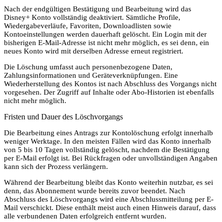
Nach der endgültigen Bestätigung und Bearbeitung wird das
Disney+ Konto vollständig deaktiviert. Sämtliche Profile,
Wiedergabeverläufe, Favoriten, Downloadlisten sowie
Kontoeinstellungen werden dauerhaft gelöscht. Ein Login mit der
bisherigen E-Mail-Adresse ist nicht mehr möglich, es sei denn, ein
neues Konto wird mit derselben Adresse erneut registriert.
Die Löschung umfasst auch personenbezogene Daten,
Zahlungsinformationen und Geräteverknüpfungen. Eine
Wiederherstellung des Kontos ist nach Abschluss des Vorgangs nicht
vorgesehen. Der Zugriff auf Inhalte oder Abo-Historien ist ebenfalls
nicht mehr möglich.
Fristen und Dauer des Löschvorgangs
Die Bearbeitung eines Antrags zur Kontolöschung erfolgt innerhalb
weniger Werktage. In den meisten Fällen wird das Konto innerhalb
von 5 bis 10 Tagen vollständig gelöscht, nachdem die Bestätigung
per E-Mail erfolgt ist. Bei Rückfragen oder unvollständigen Angaben
kann sich der Prozess verlängern.
Während der Bearbeitung bleibt das Konto weiterhin nutzbar, es sei
denn, das Abonnement wurde bereits zuvor beendet. Nach
Abschluss des Löschvorgangs wird eine Abschlussmitteilung per E-
Mail verschickt. Diese enthält meist auch einen Hinweis darauf, dass
alle verbundenen Daten erfolgreich entfernt wurden.