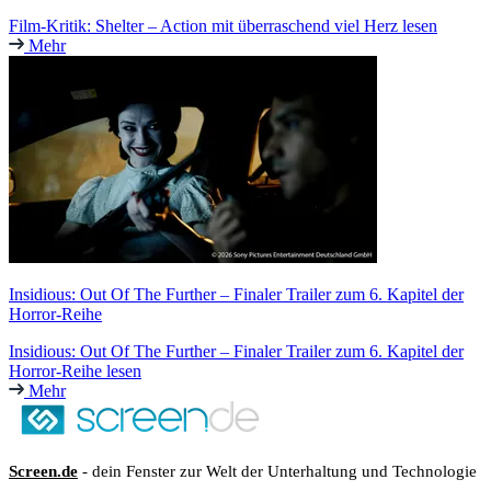
Film-Kritik: Shelter – Action mit überraschend viel Herz lesen
Mehr
Insidious: Out Of The Further – Finaler Trailer zum 6. Kapitel der
Horror-Reihe
Insidious: Out Of The Further – Finaler Trailer zum 6. Kapitel der
Horror-Reihe lesen
Mehr
Screen.de
- dein Fenster zur Welt der Unterhaltung und Technologie