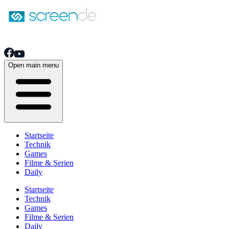
Open main menu
Startseite
Technik
Games
Filme & Serien
Daily
Startseite
Technik
Games
Filme & Serien
Daily