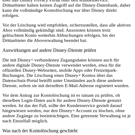
Drittanbieter haben keinen Zugriff auf die Disney-Datenbank, daher
kann die vollständige Kontolöschung nur über Disney direkt
erfolgen.
Vor der Löschung wird empfohlen, sicherzustellen, dass alle aktiven
Abos vollständig gekündigt sind. Ansonsten können trotz
gelöschtem Konto weiterhin Abbuchungen erfolgen, bis der
Drittanbieter die Aboverwaltung beendet hat.
Auswirkungen auf andere Disney-Dienste prüfen
Die mit Disney+ verbundenen Zugangsdaten können auch für
andere digitale Disney-Dienste verwendet werden, etwa für die
offiziellen Disney-Webseiten, mobile Apps oder Freizeitpark-
Buchungen. Die Löschung eines Disney+ Kontos über das
Datenschutz-Portal betrifft unter Umständen auch diese anderen
Dienste, sofern sie mit derselben E-Mail-Adresse registriert wurden.
Vor dem Antrag zur Kontolöschung ist es ratsam zu prüfen, ob
dieselben Login-Daten auch für andere Disney-Dienste genutzt
werden. Ist das der Fall, sollte der Kundenservice gezielt darauf
hingewiesen werden, nur den Disney+ Account zu löschen, ohne
andere Zugänge zu beeinträchtigen. Eine getrennte Verwaltung ist je
nach Einzelfall möglich.
Was nach der Kontolöschung geschieht