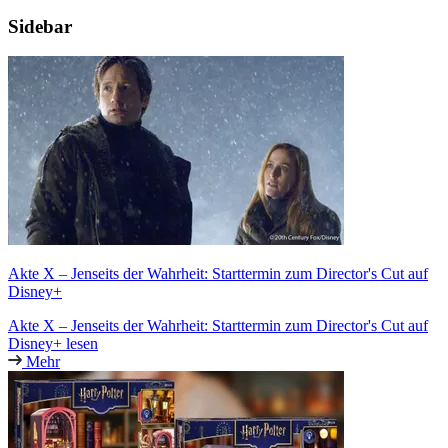
Sidebar
Akte X – Jenseits der Wahrheit: Starttermin zum Director's Cut auf
Disney+
Akte X – Jenseits der Wahrheit: Starttermin zum Director's Cut auf
Disney+ lesen
Mehr