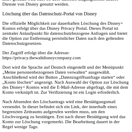
Dienste von Disney genutzt werden.
Löschung über das Datenschutz-Portal von Disney
Die offizielle Möglichkeit zur dauerhaften Löschung des Disney+
Kontos erfolgt über das Disney Privacy Portal. Dieses Portal ist
zentraler Anlaufpunkt für datenschutzbezogene Anfragen und bietet
die Option zur Entfernung persönlicher Daten nach den geltenden
Datenschutzgesetzen.
Der Zugriff erfolgt über die Adresse:
https://privacy.thewaltdisneycompany.com
Dort wird die Sprache auf Deutsch eingestellt und der Menüpunkt
„Meine personenbezogenen Daten verwalten“ ausgewählt.
Anschließend wird der Button „Datenzugriffsanfrage starten“ oder
„Konto löschen“ angezeigt. Nach Auswahl der Option zur Löschung
des Disney+ Kontos wird die E-Mail-Adresse abgefragt, die mit dem
Konto verknüpft ist. Zur Verifizierung ist ein Login erforderlich.
Nach Absenden des Löschantrags wird eine Bestätigungsmail
versendet. In dieser befindet sich ein Link, der innerhalb eines
begrenzten Zeitraums aufgerufen werden muss, um den
Löschvorgang zu bestätigen. Erst nach dieser Bestätigung wird das
Konto zur Löschung vorgemerkt. Die Bearbeitung dauert in der
Regel wenige Tage.