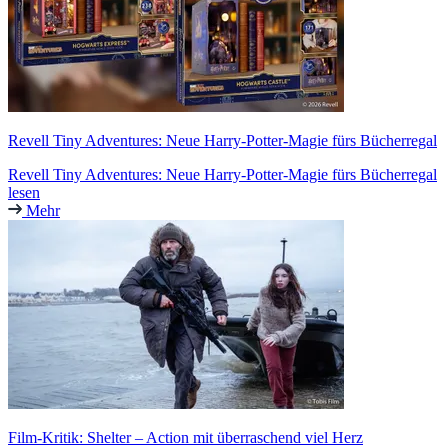
Revell Tiny Adventures: Neue Harry-Potter-Magie fürs Bücherregal
Revell Tiny Adventures: Neue Harry-Potter-Magie fürs Bücherregal
lesen
Mehr
Film-Kritik: Shelter – Action mit überraschend viel Herz