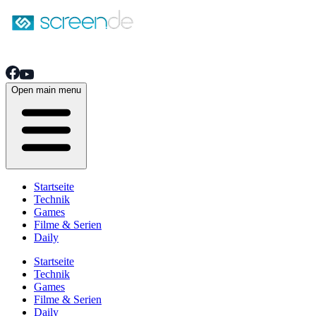
Open main menu
Startseite
Technik
Games
Filme & Serien
Daily
Startseite
Technik
Games
Filme & Serien
Daily