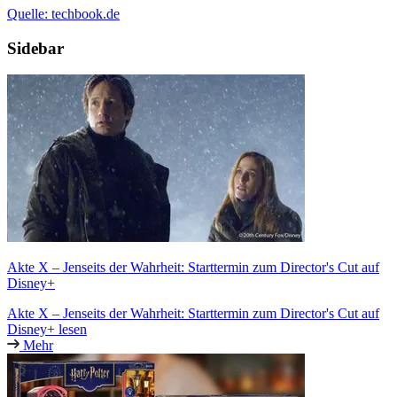
Quelle: techbook.de
Sidebar
Akte X – Jenseits der Wahrheit: Starttermin zum Director's Cut auf
Disney+
Akte X – Jenseits der Wahrheit: Starttermin zum Director's Cut auf
Disney+ lesen
Mehr