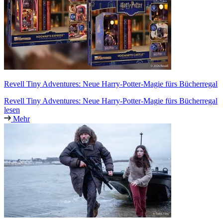
Revell Tiny Adventures: Neue Harry-Potter-Magie fürs Bücherregal
Revell Tiny Adventures: Neue Harry-Potter-Magie fürs Bücherregal
lesen
Mehr