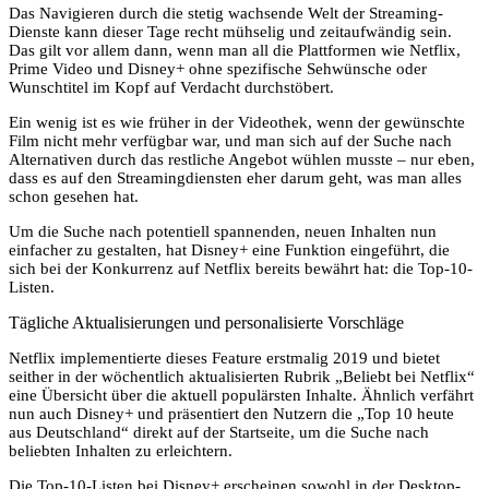
Das Navigieren durch die stetig wachsende Welt der Streaming-
Dienste kann dieser Tage recht mühselig und zeitaufwändig sein.
Das gilt vor allem dann, wenn man all die Plattformen wie Netflix,
Prime Video und Disney+ ohne spezifische Sehwünsche oder
Wunschtitel im Kopf auf Verdacht durchstöbert.
Ein wenig ist es wie früher in der Videothek, wenn der gewünschte
Film nicht mehr verfügbar war, und man sich auf der Suche nach
Alternativen durch das restliche Angebot wühlen musste – nur eben,
dass es auf den Streamingdiensten eher darum geht, was man alles
schon gesehen hat.
Um die Suche nach potentiell spannenden, neuen Inhalten nun
einfacher zu gestalten, hat Disney+ eine Funktion eingeführt, die
sich bei der Konkurrenz auf Netflix bereits bewährt hat: die Top-10-
Listen.
Tägliche Aktualisierungen und personalisierte Vorschläge
Netflix implementierte dieses Feature erstmalig 2019 und bietet
seither in der wöchentlich aktualisierten Rubrik „Beliebt bei Netflix“
eine Übersicht über die aktuell populärsten Inhalte. Ähnlich verfährt
nun auch Disney+ und präsentiert den Nutzern die „Top 10 heute
aus Deutschland“ direkt auf der Startseite, um die Suche nach
beliebten Inhalten zu erleichtern.
Die Top-10-Listen bei Disney+ erscheinen sowohl in der Desktop-,