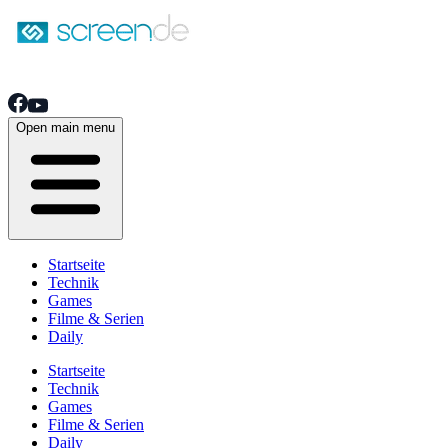
Open main menu
Startseite
Technik
Games
Filme & Serien
Daily
Startseite
Technik
Games
Filme & Serien
Daily