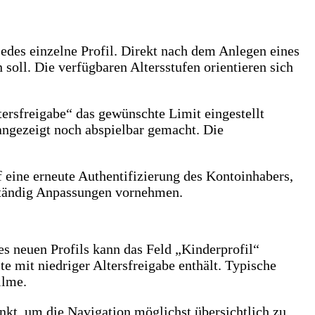
jedes einzelne Profil. Direkt nach dem Anlegen eines
 soll. Die verfügbaren Altersstufen orientieren sich
tersfreigabe“ das gewünschte Limit eingestellt
 angezeigt noch abspielbar gemacht. Die
f eine erneute Authentifizierung des Kontoinhabers,
nständig Anpassungen vornehmen.
nes neuen Profils kann das Feld „Kinderprofil“
te mit niedriger Altersfreigabe enthält. Typische
ilme.
nkt, um die Navigation möglichst übersichtlich zu