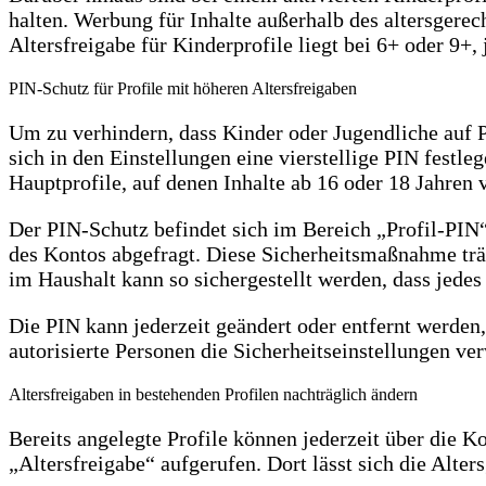
halten. Werbung für Inhalte außerhalb des altersgerec
Altersfreigabe für Kinderprofile liegt bei 6+ oder 9+,
PIN-Schutz für Profile mit höheren Altersfreigaben
Um zu verhindern, dass Kinder oder Jugendliche auf Pr
sich in den Einstellungen eine vierstellige PIN festl
Hauptprofile, auf denen Inhalte ab 16 oder 18 Jahren 
Der PIN-Schutz befindet sich im Bereich „Profil-PIN“
des Kontos abgefragt. Diese Sicherheitsmaßnahme träg
im Haushalt kann so sichergestellt werden, dass jede
Die PIN kann jederzeit geändert oder entfernt werden,
autorisierte Personen die Sicherheitseinstellungen ve
Altersfreigaben in bestehenden Profilen nachträglich ändern
Bereits angelegte Profile können jederzeit über die
„Altersfreigabe“ aufgerufen. Dort lässt sich die Alt