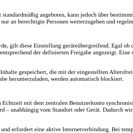
ht standardmäßig angeboten, kann jedoch über bestimmt
t nur an berechtigte Personen weiterzugeben und regel
urde, gilt diese Einstellung geräteübergreifend. Egal o
ntsprechend der definierten Freigabe angezeigt. Eine s
halte gespeichert, die mit der eingestellten Altersfre
gabe herunterzuladen, werden automatisch blockiert.
 Echtzeit mit dem zentralen Benutzerkonto synchronisi
rd – unabhängig vom Standort oder Gerät. Dadurch wird 
 und erfordert eine aktive Internetverbindung. Bei tem