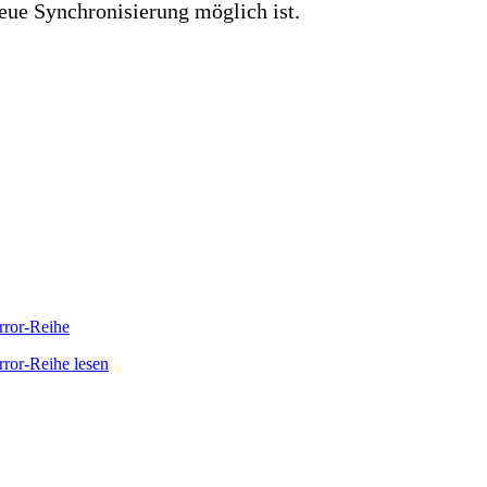
neue Synchronisierung möglich ist.
orror-Reihe
rror-Reihe lesen