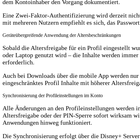
dem Kontoinhaber den Vorgang dokumentiert.
Eine Zwei-Faktor-Authentifizierung wird derzeit nic
mit mehreren Nutzern empfiehlt es sich, das Passwor
Geräteübergreifende Anwendung der Altersbeschränkungen
Sobald die Altersfreigabe für ein Profil eingestellt w
oder Laptop genutzt wird – die Inhalte werden immer e
erforderlich.
Auch bei Downloads über die mobile App werden nur In
eingeschränktes Profil Inhalte mit höherer Altersfrei
Synchronisierung der Profileinstellungen im Konto
Alle Änderungen an den Profileinstellungen werden in
Altersfreigabe oder der PIN-Sperre sofort wirksam wi
Anwendungen hinweg funktioniert.
Die Synchronisierung erfolgt über die Disney+ Server