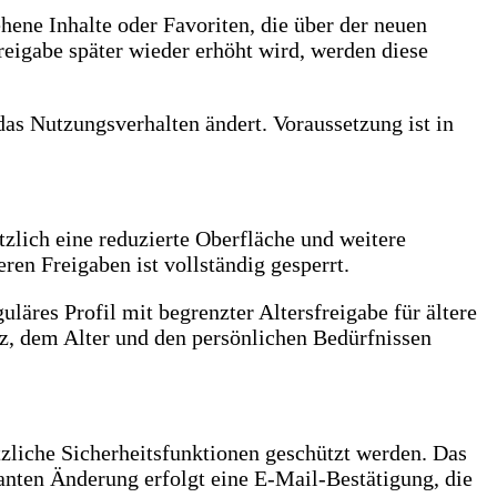
hene Inhalte oder Favoriten, die über der neuen
reigabe später wieder erhöht wird, werden diese
 das Nutzungsverhalten ändert. Voraussetzung ist in
tzlich eine reduzierte Oberfläche und weitere
en Freigaben ist vollständig gesperrt.
läres Profil mit begrenzter Altersfreigabe für ältere
nz, dem Alter und den persönlichen Bedürfnissen
liche Sicherheitsfunktionen geschützt werden. Das
anten Änderung erfolgt eine E-Mail-Bestätigung, die