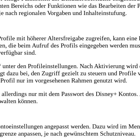
hten Bereichs oder Funktionen wie das Bearbeiten der P
 je nach regionalen Vorgaben und Inhalteinstufung.
ofile mit höherer Altersfreigabe zugreifen, kann eine P
egen, die beim Aufruf des Profils eingegeben werden mus
verfügbar sind.
 unter den Profileinstellungen. Nach Aktivierung wird 
t dazu bei, den Zugriff gezielt zu steuern und Profil
s Profil nur im vorgesehenen Rahmen genutzt wird.
 allerdings nur mit dem Passwort des Disney+ Kontos. A
rwalten können.
 Kontoeinstellungen angepasst werden. Dazu wird im Me
ersgrenze anpassen, je nach gewünschtem Schutzniveau.