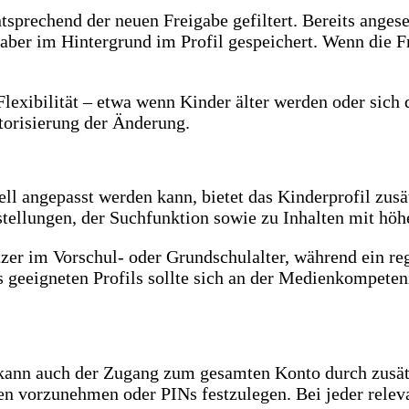
sprechend der neuen Freigabe gefiltert. Bereits angese
 aber im Hintergrund im Profil gespeichert. Wenn die F
 Flexibilität – etwa wenn Kinder älter werden oder sich
torisierung der Änderung.
ell angepasst werden kann, bietet das Kinderprofil zusä
llungen, der Suchfunktion sowie zu Inhalten mit höher
zer im Vorschul- oder Grundschulalter, während ein regu
s geeigneten Profils sollte sich an der Medienkompete
kann auch der Zugang zum gesamten Konto durch zusätz
en vorzunehmen oder PINs festzulegen. Bei jeder relev