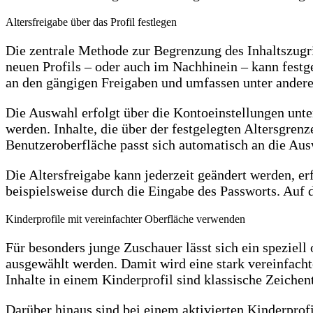
Altersfreigabe über das Profil festlegen
Die zentrale Methode zur Begrenzung des Inhaltszugrif
neuen Profils – oder auch im Nachhinein – kann festgel
an den gängigen Freigaben und umfassen unter andere
Die Auswahl erfolgt über die Kontoeinstellungen unte
werden. Inhalte, die über der festgelegten Altersgre
Benutzeroberfläche passt sich automatisch an die Ausw
Die Altersfreigabe kann jederzeit geändert werden, er
beispielsweise durch die Eingabe des Passworts. Auf
Kinderprofile mit vereinfachter Oberfläche verwenden
Für besonders junge Zuschauer lässt sich ein speziell
ausgewählt werden. Damit wird eine stark vereinfachte
Inhalte in einem Kinderprofil sind klassische Zeichen
Darüber hinaus sind bei einem aktivierten Kinderprof