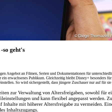
-so geht's
tigen Angebot an Filmen, Serien und Dokumentationen für unterschied
ür ein erwachsenes Publikum. Gleichzeitig bleibt Disney+ besonders für
instellen. So wird sichergestellt, dass jüngere Zuschauer nur auf für si
iten zur Verwaltung von Altersfreigaben, sowohl für e
ileinstellungen und kann flexibel angepasst werden. Zus
f Inhalte mit höherer Altersfreigabe zu vermeiden. Eine
des Inhaltszugangs.