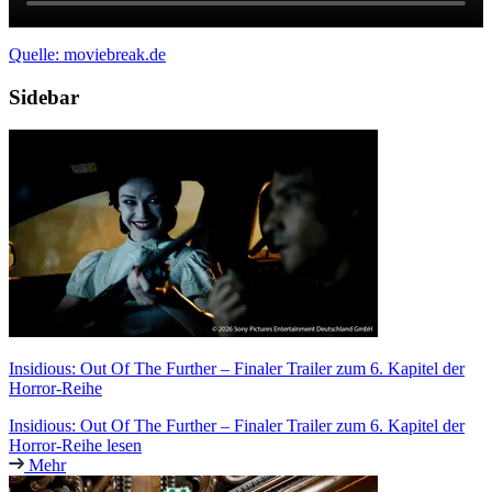
Quelle: moviebreak.de
Sidebar
Insidious: Out Of The Further – Finaler Trailer zum 6. Kapitel der
Horror-Reihe
Insidious: Out Of The Further – Finaler Trailer zum 6. Kapitel der
Horror-Reihe lesen
Mehr