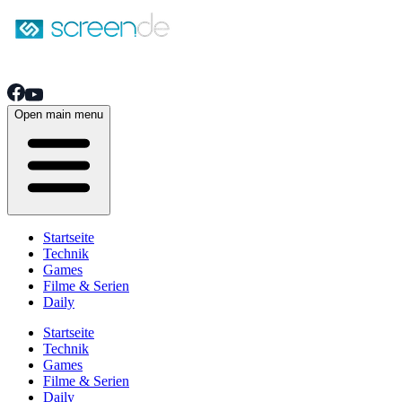
Open main menu
Startseite
Technik
Games
Filme & Serien
Daily
Startseite
Technik
Games
Filme & Serien
Daily