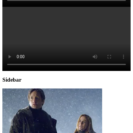
Sidebar