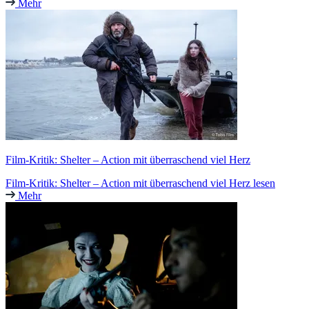
Mehr
Film-Kritik: Shelter – Action mit überraschend viel Herz
Film-Kritik: Shelter – Action mit überraschend viel Herz lesen
Mehr