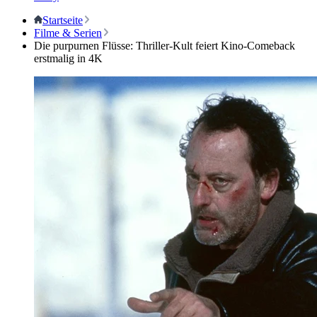
Startseite
Filme & Serien
Die purpurnen Flüsse: Thriller-Kult feiert Kino-Comeback
erstmalig in 4K