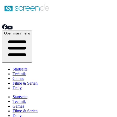
Open main menu
Startseite
Technik
Games
Filme & Serien
Daily
Startseite
Technik
Games
Filme & Serien
Daily