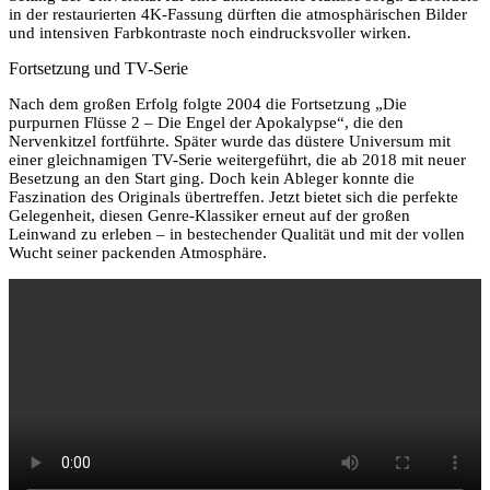
in der restaurierten 4K-Fassung dürften die atmosphärischen Bilder
und intensiven Farbkontraste noch eindrucksvoller wirken.
Fortsetzung und TV-Serie
Nach dem großen Erfolg folgte 2004 die Fortsetzung „Die
purpurnen Flüsse 2 – Die Engel der Apokalypse“, die den
Nervenkitzel fortführte. Später wurde das düstere Universum mit
einer gleichnamigen TV-Serie weitergeführt, die ab 2018 mit neuer
Besetzung an den Start ging. Doch kein Ableger konnte die
Faszination des Originals übertreffen. Jetzt bietet sich die perfekte
Gelegenheit, diesen Genre-Klassiker erneut auf der großen
Leinwand zu erleben – in bestechender Qualität und mit der vollen
Wucht seiner packenden Atmosphäre.