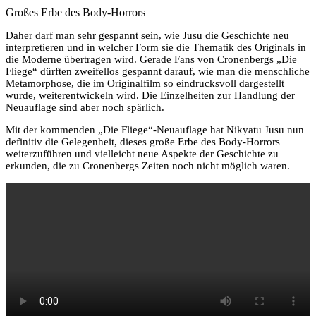
Großes Erbe des Body-Horrors
Daher darf man sehr gespannt sein, wie Jusu die Geschichte neu
interpretieren und in welcher Form sie die Thematik des Originals in
die Moderne übertragen wird. Gerade Fans von Cronenbergs „Die
Fliege“ dürften zweifellos gespannt darauf, wie man die menschliche
Metamorphose, die im Originalfilm so eindrucksvoll dargestellt
wurde, weiterentwickeln wird. Die Einzelheiten zur Handlung der
Neuauflage sind aber noch spärlich.
Mit der kommenden „Die Fliege“-Neuauflage hat Nikyatu Jusu nun
definitiv die Gelegenheit, dieses große Erbe des Body-Horrors
weiterzuführen und vielleicht neue Aspekte der Geschichte zu
erkunden, die zu Cronenbergs Zeiten noch nicht möglich waren.