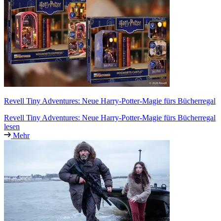
Revell Tiny Adventures: Neue Harry-Potter-Magie fürs Bücherregal
Revell Tiny Adventures: Neue Harry-Potter-Magie fürs Bücherregal
lesen
Mehr