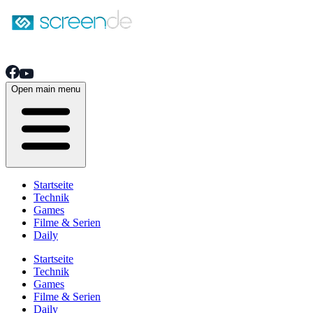
Open main menu
Startseite
Technik
Games
Filme & Serien
Daily
Startseite
Technik
Games
Filme & Serien
Daily