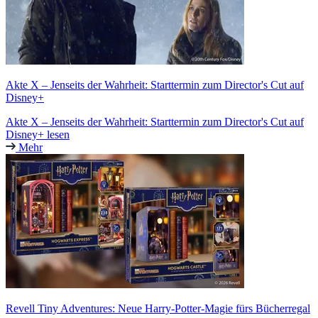
Akte X – Jenseits der Wahrheit: Starttermin zum Director's Cut auf
Disney+
Akte X – Jenseits der Wahrheit: Starttermin zum Director's Cut auf
Disney+ lesen
Mehr
Revell Tiny Adventures: Neue Harry-Potter-Magie fürs Bücherregal