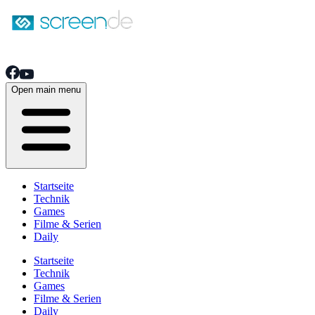
Open main menu
Startseite
Technik
Games
Filme & Serien
Daily
Startseite
Technik
Games
Filme & Serien
Daily