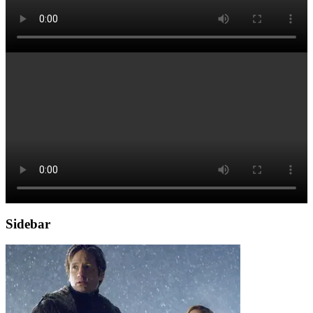
Sidebar