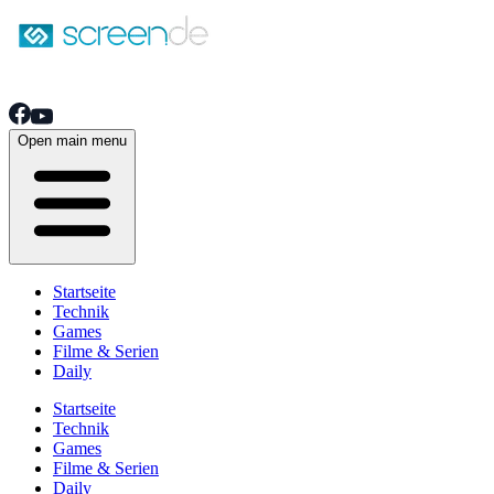
Open main menu
Startseite
Technik
Games
Filme & Serien
Daily
Startseite
Technik
Games
Filme & Serien
Daily