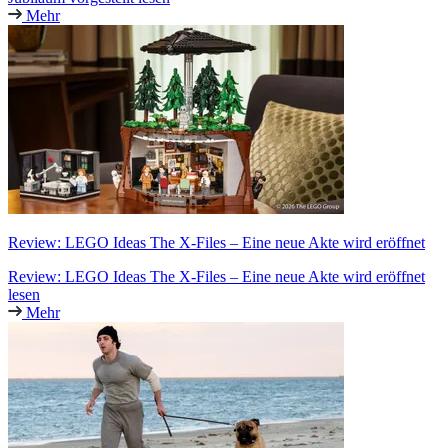
Mehr
Review: LEGO Ideas The X-Files – Eine neue Akte wird eröffnet
Review: LEGO Ideas The X-Files – Eine neue Akte wird eröffnet
lesen
Mehr