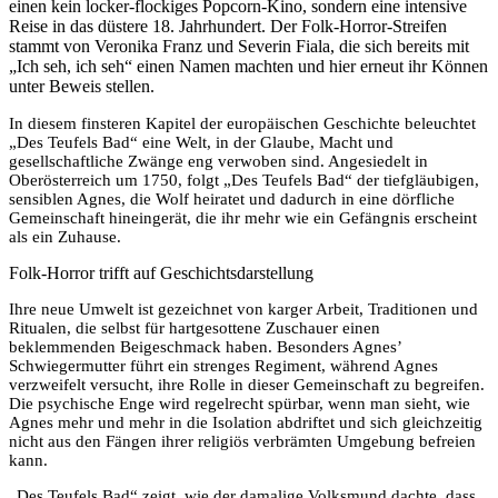
einen kein locker-flockiges Popcorn-Kino, sondern eine intensive
Reise in das düstere 18. Jahrhundert. Der Folk-Horror-Streifen
stammt von Veronika Franz und Severin Fiala, die sich bereits mit
„Ich seh, ich seh“ einen Namen machten und hier erneut ihr Können
unter Beweis stellen.
In diesem finsteren Kapitel der europäischen Geschichte beleuchtet
„Des Teufels Bad“ eine Welt, in der Glaube, Macht und
gesellschaftliche Zwänge eng verwoben sind. Angesiedelt in
Oberösterreich um 1750, folgt „Des Teufels Bad“ der tiefgläubigen,
sensiblen Agnes, die Wolf heiratet und dadurch in eine dörfliche
Gemeinschaft hineingerät, die ihr mehr wie ein Gefängnis erscheint
als ein Zuhause.
Folk-Horror trifft auf Geschichtsdarstellung
Ihre neue Umwelt ist gezeichnet von karger Arbeit, Traditionen und
Ritualen, die selbst für hartgesottene Zuschauer einen
beklemmenden Beigeschmack haben. Besonders Agnes’
Schwiegermutter führt ein strenges Regiment, während Agnes
verzweifelt versucht, ihre Rolle in dieser Gemeinschaft zu begreifen.
Die psychische Enge wird regelrecht spürbar, wenn man sieht, wie
Agnes mehr und mehr in die Isolation abdriftet und sich gleichzeitig
nicht aus den Fängen ihrer religiös verbrämten Umgebung befreien
kann.
„Des Teufels Bad“ zeigt, wie der damalige Volksmund dachte, dass