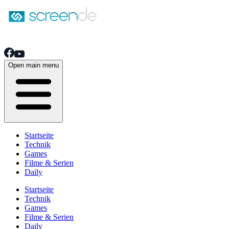
Open main menu
Startseite
Technik
Games
Filme & Serien
Daily
Startseite
Technik
Games
Filme & Serien
Daily