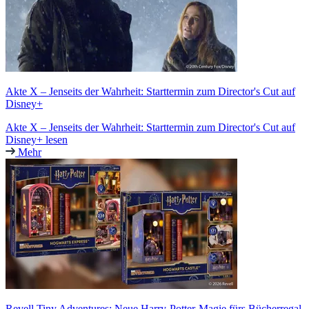
Akte X – Jenseits der Wahrheit: Starttermin zum Director's Cut auf
Disney+
Akte X – Jenseits der Wahrheit: Starttermin zum Director's Cut auf
Disney+ lesen
Mehr
Revell Tiny Adventures: Neue Harry-Potter-Magie fürs Bücherregal